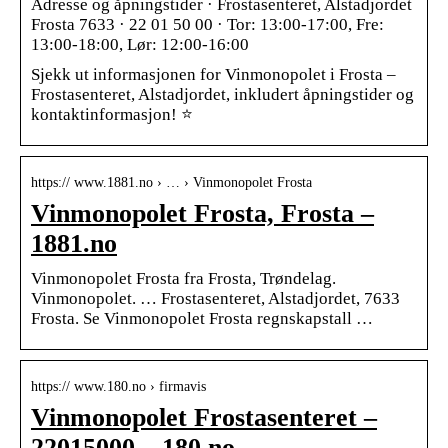
Adresse og åpningstider · Frostasenteret, Alstadjordet
Frosta 7633 · 22 01 50 00 · Tor: 13:00-17:00, Fre:
13:00-18:00, Lør: 12:00-16:00
Sjekk ut informasjonen for Vinmonopolet i Frosta –
Frostasenteret, Alstadjordet, inkludert åpningstider og
kontaktinformasjon! ⭐
https:// www.1881.no › … › Vinmonopolet Frosta
Vinmonopolet Frosta, Frosta –
1881.no
Vinmonopolet Frosta fra Frosta, Trøndelag.
Vinmonopolet. … Frostasenteret, Alstadjordet, 7633
Frosta. Se Vinmonopolet Frosta regnskapstall …
https:// www.180.no › firmavis
Vinmonopolet Frostasenteret –
22015000 – 180.no