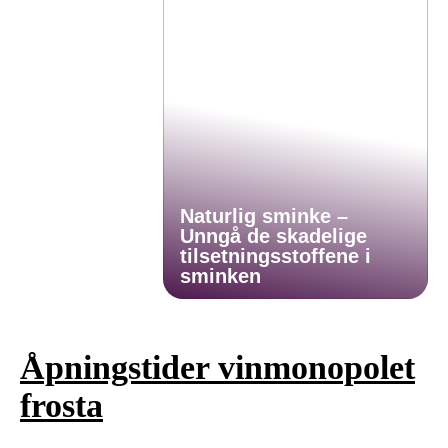
Naturlig sminke –
Unngå de skadelige
tilsetningsstoffene i
sminken
Åpningstider vinmonopolet
frosta