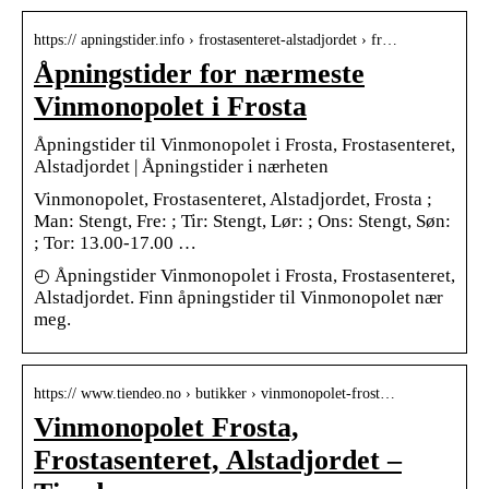
https:// apningstider.info › frostasenteret-alstadjordet › fr…
Åpningstider for nærmeste
Vinmonopolet i Frosta
Åpningstider til Vinmonopolet i Frosta, Frostasenteret,
Alstadjordet | Åpningstider i nærheten
Vinmonopolet, Frostasenteret, Alstadjordet, Frosta ;
Man: Stengt, Fre: ; Tir: Stengt, Lør: ; Ons: Stengt, Søn:
; Tor: 13.00-17.00 …
◴ Åpningstider Vinmonopolet i Frosta, Frostasenteret,
Alstadjordet. Finn åpningstider til Vinmonopolet nær
meg.
https:// www.tiendeo.no › butikker › vinmonopolet-frost…
Vinmonopolet Frosta,
Frostasenteret, Alstadjordet –