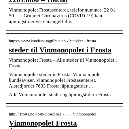
Vinmonopolet Frostasenteret, telefonnummer: 22 01
50 . … Grunnet Coronavirus (COVID-19) kan
åpningstider være mangelfulle.
https:// www.kundeavisogtilbud.no › butikker › frosta
steder til Vinmonopolet i Frosta
Vinmonopolet Frosta – Alle steder til Vinmonopolet i
Frosta
Vinmonopolet steder in Frosta. Vinmonopolet
kundeaviser. Vinmonopolet Frostasenteret,
Alstadjordet 7633 Frosta. åpningstider …
Alle Vinmonopolet steder og åpningstider i Frosta
http:// frosta.no.open-closed.org › … › Vinmonopolet
Vinmonopolet Frosta