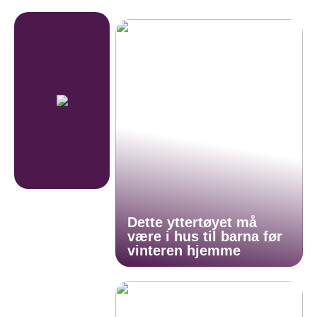
Dette yttertøyet må
være i hus til barna før
vinteren hjemme