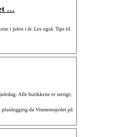
let …
e i julen i år. Les også. Tips til
uledag: Alle butikkene er stengt;
est planlegging da Vinmonopolet på