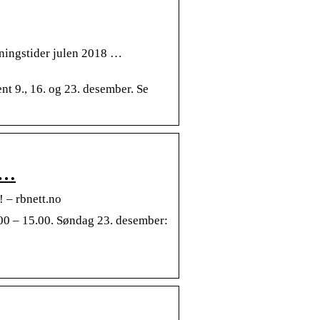
pningstider julen 2018 …
nt 9., 16. og 23. desember. Se
 …
 – rbnett.no
00 – 15.00. Søndag 23. desember: