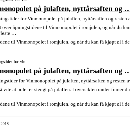
monopolet på julaften, nyttårsaften og 
ngstider for Vinmonopolet på julaften, nyttårsaften og resten 
 over åpningstidene til Vinmonopolet i romjulen, og når du kan f
vleste …
idene til Vinmonopolet i romjulen, og når du kan få kjøpt øl i 
ningstider-for-vin…
monopolet på julaften, nyttårsaften og 
ngstider for Vinmonopolet på julaften, nyttårsaften og resten 
 vite at polet er stengt på julaften. I oversikten under finner du
idene til Vinmonopolet i romjulen, og når du kan få kjøpt øl i 
n-2018