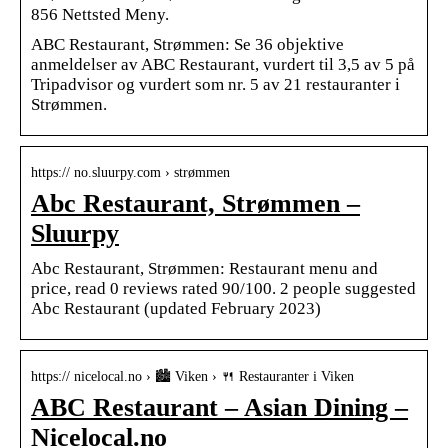
856 Nettsted Meny.
ABC Restaurant, Strømmen: Se 36 objektive
anmeldelser av ABC Restaurant, vurdert til 3,5 av 5 på
Tripadvisor og vurdert som nr. 5 av 21 restauranter i
Strømmen.
https:// no.sluurpy.com › strømmen
Abc Restaurant, Strømmen –
Sluurpy
Abc Restaurant, Strømmen: Restaurant menu and
price, read 0 reviews rated 90/100. 2 people suggested
Abc Restaurant (updated February 2023)
https:// nicelocal.no › 🏙️ Viken › 🍴 Restauranter i Viken
ABC Restaurant – Asian Dining –
Nicelocal.no