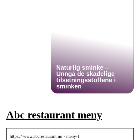
Naturlig sminke –
Unngå de skadelige
tilsetningsstoffene i
sminken
Abc restaurant meny
https:// www.abcrestaurant.no › meny-1