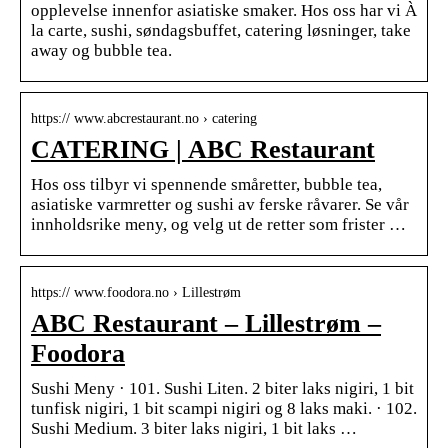
opplevelse innenfor asiatiske smaker. Hos oss har vi À
la carte, sushi, søndagsbuffet, catering løsninger, take
away og bubble tea.
https:// www.abcrestaurant.no › catering
CATERING | ABC Restaurant
Hos oss tilbyr vi spennende småretter, bubble tea,
asiatiske varmretter og sushi av ferske råvarer. Se vår
innholdsrike meny, og velg ut de retter som frister …
https:// www.foodora.no › Lillestrøm
ABC Restaurant – Lillestrøm –
Foodora
Sushi Meny · 101. Sushi Liten. 2 biter laks nigiri, 1 bit
tunfisk nigiri, 1 bit scampi nigiri og 8 laks maki. · 102.
Sushi Medium. 3 biter laks nigiri, 1 bit laks …