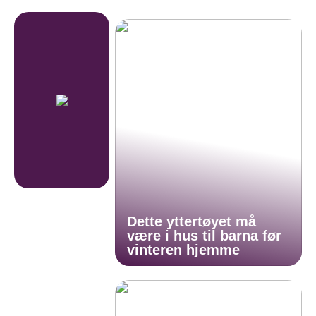
Dette yttertøyet må
være i hus til barna før
vinteren hjemme