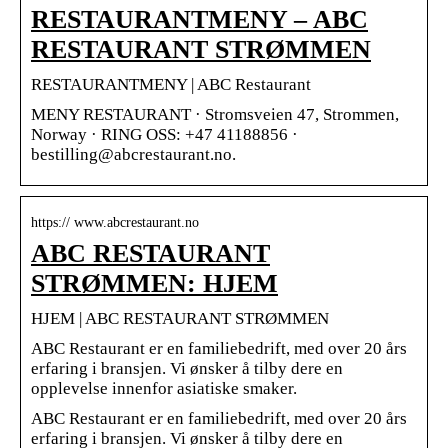
RESTAURANTMENY – ABC
RESTAURANT STRØMMEN
RESTAURANTMENY | ABC Restaurant
MENY RESTAURANT · Stromsveien 47, Strommen,
Norway · RING OSS: +47 41188856 ·
bestilling@abcrestaurant.no.
https:// www.abcrestaurant.no
ABC RESTAURANT
STRØMMEN: HJEM
HJEM | ABC RESTAURANT STRØMMEN
ABC Restaurant er en familiebedrift, med over 20 års
erfaring i bransjen. Vi ønsker å tilby dere en
opplevelse innenfor asiatiske smaker.
ABC Restaurant er en familiebedrift, med over 20 års
erfaring i bransjen. Vi ønsker å tilby dere en