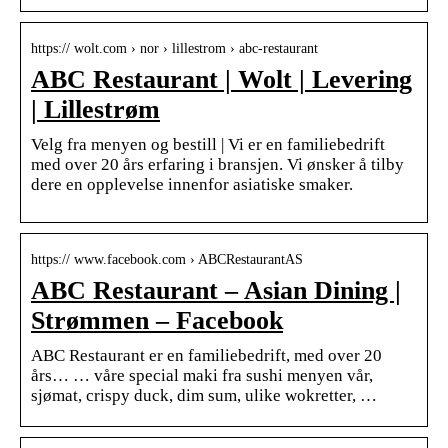
https:// wolt.com › nor › lillestrom › abc-restaurant
ABC Restaurant | Wolt | Levering
| Lillestrøm
Velg fra menyen og bestill | Vi er en familiebedrift
med over 20 års erfaring i bransjen. Vi ønsker å tilby
dere en opplevelse innenfor asiatiske smaker.
https:// www.facebook.com › ABCRestaurantAS
ABC Restaurant – Asian Dining |
Strømmen – Facebook
ABC Restaurant er en familiebedrift, med over 20
års… … våre special maki fra sushi menyen vår,
sjømat, crispy duck, dim sum, ulike wokretter, …