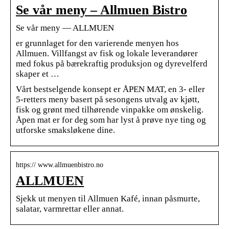
Se vår meny – Allmuen Bistro
Se vår meny — ALLMUEN
er grunnlaget for den varierende menyen hos
Allmuen. Villfangst av fisk og lokale leverandører
med fokus på bærekraftig produksjon og dyrevelferd
skaper et …
Vårt bestselgende konsept er ÅPEN MAT, en 3- eller
5-retters meny basert på sesongens utvalg av kjøtt,
fisk og grønt med tilhørende vinpakke om ønskelig.
Åpen mat er for deg som har lyst å prøve nye ting og
utforske smaksløkene dine.
https:// www.allmuenbistro.no
ALLMUEN
Sjekk ut menyen til Allmuen Kafé, innan påsmurte,
salatar, varmrettar eller annat.