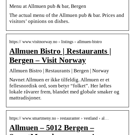
Menu at Allmuen pub & bar, Bergen
The actual menu of the Allmuen pub & bar. Prices and
visitors’ opinions on dishes.
https:// www.visitnorway.no › listings › allmuen-bistro
Allmuen Bistro | Restaurants |
Bergen – Visit Norway
Allmuen Bistro | Restaurants | Bergen | Norway
Navnet Allmuen er ikke tilfeldig. Allmuen er et
fellesnordisk ord, som betyr “folket”. Her løftes
lokale råvarer frem, blandet med globale smaker og
mattradisjoner.
https:// www.smartmeny.no › restauranter › vestland › al…
Allmuen – 5012 Bergen –