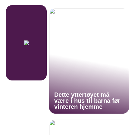
Dette yttertøyet må
være i hus til barna før
vinteren hjemme