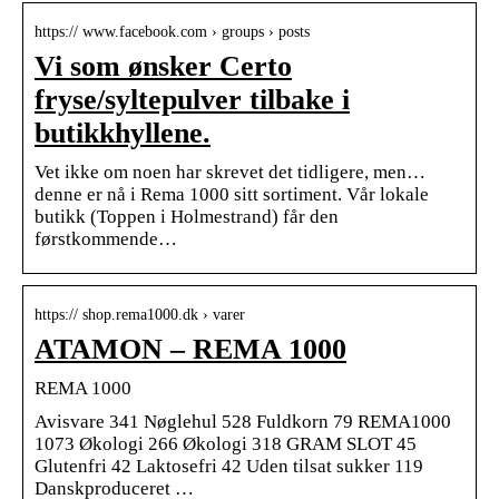
https:// www.facebook.com › groups › posts
Vi som ønsker Certo
fryse/syltepulver tilbake i
butikkhyllene.
Vet ikke om noen har skrevet det tidligere, men…
denne er nå i Rema 1000 sitt sortiment. Vår lokale
butikk (Toppen i Holmestrand) får den
førstkommende…
https:// shop.rema1000.dk › varer
ATAMON – REMA 1000
REMA 1000
Avisvare 341 Nøglehul 528 Fuldkorn 79 REMA1000
1073 Økologi 266 Økologi 318 GRAM SLOT 45
Glutenfri 42 Laktosefri 42 Uden tilsat sukker 119
Danskproduceret …