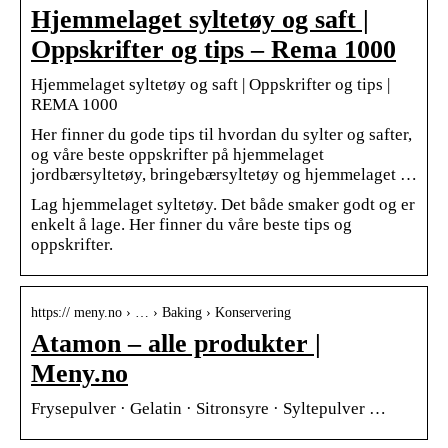
Hjemmelaget syltetøy og saft |
Oppskrifter og tips – Rema 1000
Hjemmelaget syltetøy og saft | Oppskrifter og tips |
REMA 1000
Her finner du gode tips til hvordan du sylter og safter,
og våre beste oppskrifter på hjemmelaget
jordbærsyltetøy, bringebærsyltetøy og hjemmelaget …
Lag hjemmelaget syltetøy. Det både smaker godt og er
enkelt å lage. Her finner du våre beste tips og
oppskrifter.
https:// meny.no › … › Baking › Konservering
Atamon – alle produkter |
Meny.no
Frysepulver · Gelatin · Sitronsyre · Syltepulver …