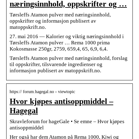
næringsinnhold, oppskrifter og …
Tørsleffs Atamon pulver med næringsinnhold,
oppskrifter og informasjon publisert av
matoppskrift.no.
27. mai 2016 — Kalorier og viktig næringsinnhold i
Tørsleffs Atamon pulver … Rema 1000 prima
Kokosmasse 250gr, 2759, 659,4, 65, 6,9, 6,4.
Tørsleffs Atamon pulver med næringsinnhold, forslag
til oppskrifter, tilsvarende ingredienser og
informasjon publisert av matoppskrift.no.
https:// forum.hagegal.no › viewtopic
Hvor kjøpes antisoppmiddel –
Hagegal
Skravleforum for hageGale • Se emne – Hvor kjøpes
antisoppmiddel
Her også har dem Atamon på Rema 1000, Kiwi og