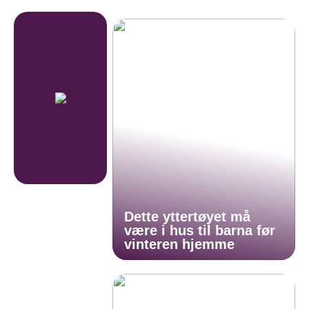
Dette yttertøyet må
være i hus til barna før
vinteren hjemme