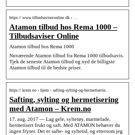
https:// www.tilbudsaviseronline.dk › …
Atamon tilbud hos Rema 1000 –
Tilbudsaviser Online
Atamon tilbud hos Rema 1000
Nuværende Atamon tilbud fra Rema 1000 tilbudsavis.
Tjek de seneste Atamon tilbud og nyd de billigste
Atamon tilbud til de bedste priser.
https:// krem.no › hjem › safting-sylting-og-hermetiserin…
Safting, sylting og hermetisering
med Atamon – Krem.no
17. aug. 2017 — Lag gele, syltetøy, marmelade,
hermetisert frukt og saft. Med ATAMON behøver du
ingen fryser. Det er safte- og syltetid, og ettersom jeg