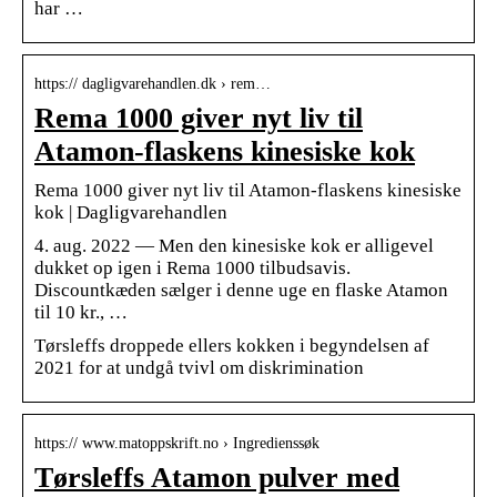
har …
https:// dagligvarehandlen.dk › rem…
Rema 1000 giver nyt liv til
Atamon-flaskens kinesiske kok
Rema 1000 giver nyt liv til Atamon-flaskens kinesiske
kok | Dagligvarehandlen
4. aug. 2022 — Men den kinesiske kok er alligevel
dukket op igen i Rema 1000 tilbudsavis.
Discountkæden sælger i denne uge en flaske Atamon
til 10 kr., …
Tørsleffs droppede ellers kokken i begyndelsen af
2021 for at undgå tvivl om diskrimination
https:// www.matoppskrift.no › Ingredienssøk
Tørsleffs Atamon pulver med