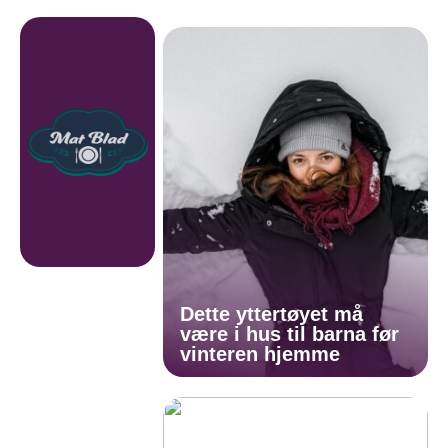
Dette yttertøyet må
være i hus til barna før
vinteren hjemme