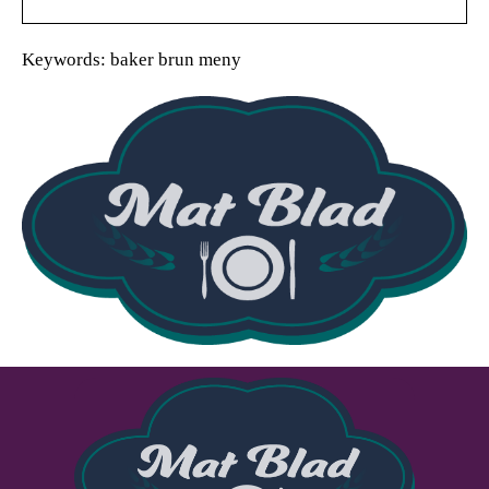
Keywords: baker brun meny