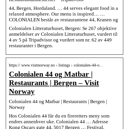
44, Bergen, Hordaland. … 44 serves elegant food in a
relaxed atmosphere. Our menu is inspired… …
COLONIALEN består av restaurantene 44, Kranen og
Colonialen Litteraturhuset, Bergen: Se 267 objektive
anmeldelser av Colonialen Litteraturhuset, vurdert til
4 av 5 på Tripadvisor og vurdert som nr. 62 av 449
restauranter i Bergen.
https:// www.visitnorway.no › listings › colonialen-44-o…
Colonialen 44 og Matbar |
Restaurants | Bergen – Visit
Norway
Colonialen 44 og Matbar | Restaurants | Bergen |
Norway
Hos Colonialen 44 får du en fireretters meny som
endres annenhver uke. Colonialen 44 … Adresse
Kong Oscars gate 44, 5017 Bergen … Festival.