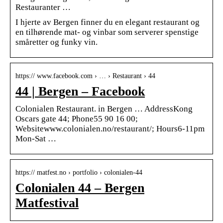
Restauranter …
I hjerte av Bergen finner du en elegant restaurant og
en tilhørende mat- og vinbar som serverer spenstige
småretter og funky vin.
https:// www.facebook.com › … › Restaurant › 44
44 | Bergen – Facebook
Colonialen Restaurant. in Bergen … AddressKong
Oscars gate 44; Phone55 90 16 00;
Websitewww.colonialen.no/restaurant/; Hours6-11pm
Mon-Sat …
https:// matfest.no › portfolio › colonialen-44
Colonialen 44 – Bergen
Matfestival