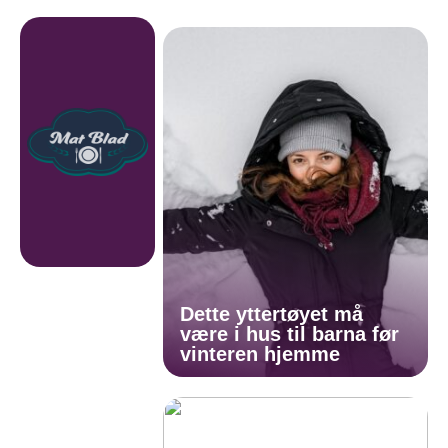
Dette yttertøyet må
være i hus til barna før
vinteren hjemme