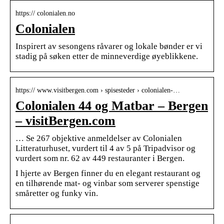
https:// colonialen.no
Colonialen
Inspirert av sesongens råvarer og lokale bønder er vi
stadig på søken etter de minneverdige øyeblikkene.
https:// www.visitbergen.com › spisesteder › colonialen-…
Colonialen 44 og Matbar – Bergen
– visitBergen.com
… Se 267 objektive anmeldelser av Colonialen
Litteraturhuset, vurdert til 4 av 5 på Tripadvisor og
vurdert som nr. 62 av 449 restauranter i Bergen.
I hjerte av Bergen finner du en elegant restaurant og
en tilhørende mat- og vinbar som serverer spenstige
småretter og funky vin.