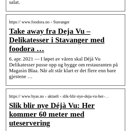
salat.
https:// www.foodora.no › Stavanger
Take away fra Deja Vu –
Delikatesser i Stavanger med
foodora …
6. apr. 2021 — I løpet av våren skal Déjà Vu
Delikatesser pusse opp og bygge om restauranten på
Magasin Blaa. Når alt står klart er det flere enn bare
gjestene …
https:// www.byas.no › aktuelt › slik-blir-nye-deja-vu-her-…
Slik blir nye Déjà Vu: Her
kommer 60 meter med
uteservering