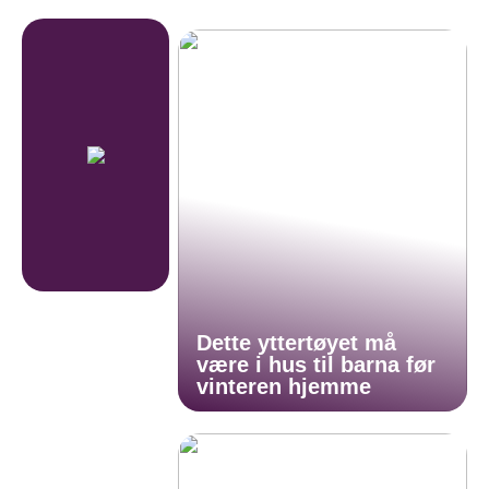
Dette yttertøyet må
være i hus til barna før
vinteren hjemme