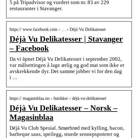
5 på Tripadvisor og vurdert som nr. 83 av 229
restauranter i Stavanger.
https:// www.facebook.com › … › Déjà Vu Delikatesser
Déjà Vu Delikatesser | Stavanger
– Facebook
Da vi åpnet Déjà Vu Delikatesser i september 2002,
var målsettingen å lage ærlig og god mat som ikke er
avskrekkende dyr. Det samme jobber vi for den dag
i …
https:// magasinblaa.no › butikker › déjà-vu-delikatesser
Déjà Vu Delikatesser – Norsk –
Magasinblaa
Déjà Vu Club Spesial. Smørbrød med kylling, bacon,
barbeque saus, speilegg, stuede sennepspoteter og