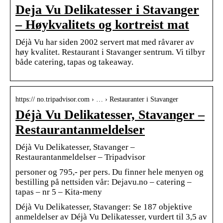
Deja Vu Delikatesser i Stavanger
– Høykvalitets og kortreist mat
Déjà Vu har siden 2002 servert mat med råvarer av
høy kvalitet. Restaurant i Stavanger sentrum. Vi tilbyr
både catering, tapas og takeaway.
https:// no.tripadvisor.com › … › Restauranter i Stavanger
Déjà Vu Delikatesser, Stavanger –
Restaurantanmeldelser
Déjà Vu Delikatesser, Stavanger –
Restaurantanmeldelser – Tripadvisor
personer og 795,- per pers. Du finner hele menyen og
bestilling på nettsiden vår: Dejavu.no – catering –
tapas – nr 5 – Kita-meny
Déjà Vu Delikatesser, Stavanger: Se 187 objektive
anmeldelser av Déjà Vu Delikatesser, vurdert til 3,5 av