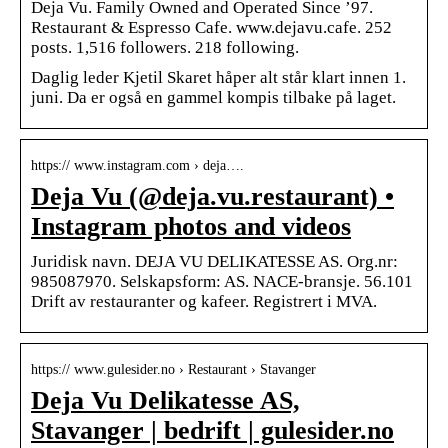
Deja Vu. Family Owned and Operated Since ’97.
Restaurant & Espresso Cafe. www.dejavu.cafe. 252
posts. 1,516 followers. 218 following.
Daglig leder Kjetil Skaret håper alt står klart innen 1.
juni. Da er også en gammel kompis tilbake på laget.
https:// www.instagram.com › deja….
Deja Vu (@deja.vu.restaurant) •
Instagram photos and videos
Juridisk navn. DEJA VU DELIKATESSE AS. Org.nr:
985087970. Selskapsform: AS. NACE-bransje. 56.101
Drift av restauranter og kafeer. Registrert i MVA.
https:// www.gulesider.no › Restaurant › Stavanger
Deja Vu Delikatesse AS,
Stavanger | bedrift | gulesider.no