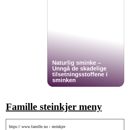
Naturlig sminke –
Unngå de skadelige
tilsetningsstoffene i
sminken
Famille steinkjer meny
https:// www.famille.no › steinkjer