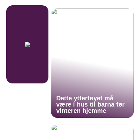
Dette yttertøyet må
være i hus til barna før
vinteren hjemme