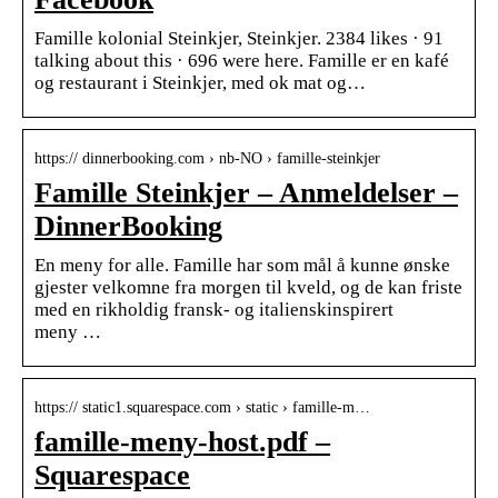
Famille kolonial Steinkjer, Steinkjer. 2384 likes · 91
talking about this · 696 were here. Famille er en kafé
og restaurant i Steinkjer, med ok mat og…
https:// dinnerbooking.com › nb-NO › famille-steinkjer
Famille Steinkjer – Anmeldelser –
DinnerBooking
En meny for alle. Famille har som mål å kunne ønske
gjester velkomne fra morgen til kveld, og de kan friste
med en rikholdig fransk- og italienskinspirert
meny …
https:// static1.squarespace.com › static › famille-m…
famille-meny-host.pdf –
Squarespace