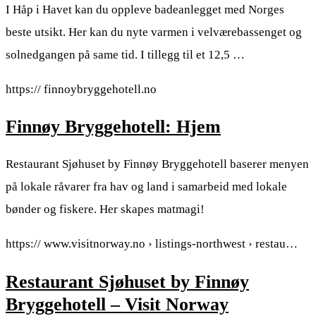
I Håp i Havet kan du oppleve badeanlegget med Norges
beste utsikt. Her kan du nyte varmen i velværebassenget og
solnedgangen på same tid. I tillegg til et 12,5 …
https:// finnoybryggehotell.no
Finnøy Bryggehotell: Hjem
Restaurant Sjøhuset by Finnøy Bryggehotell baserer menyen
på lokale råvarer fra hav og land i samarbeid med lokale
bønder og fiskere. Her skapes matmagi!
https:// www.visitnorway.no › listings-northwest › restau…
Restaurant Sjøhuset by Finnøy
Bryggehotell – Visit Norway