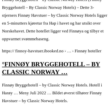
Bryggehotell – By Classic Norway Hotels) – Dette 3-
stjerners Finnøy Havstuer – by Classic Norway Hotels ligger
en 5-minutters kjøretur fra Hap i havet og har utsikt over
Norskehavet. Dette hotellet ligger ved Finnøya og tilbyr et
oppvarmet svømmebaseng.
https:// finnoy-havstuer.ibooked.no › … › Finnøy hoteller
°FINNØY BRYGGEHOTELL – BY
CLASSIC NORWAY …
Finnøy Bryggehotell – by Classic Norway Hotels. Hotell i
Harøy … Meny Juli 2022 … Bildet øverst tilhører Finnøy
Havstuer – by Classic Norway Hotels.