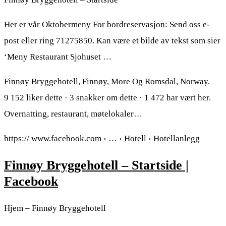
Her er vår Oktobermeny For bordreservasjon: Send oss e-
post eller ring 71275850. Kan være et bilde av tekst som sier
‘Meny Restaurant Sjohuset …
Finnøy Bryggehotell, Finnøy, More Og Romsdal, Norway.
9 152 liker dette · 3 snakker om dette · 1 472 har vært her.
Overnatting, restaurant, møtelokaler…
https:// www.facebook.com › … › Hotell › Hotellanlegg
Finnøy Bryggehotell – Startside |
Facebook
Hjem – Finnøy Bryggehotell