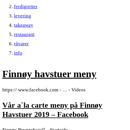
ferdigretter
levering
takeaway
restaurant
råvarer
info
Finnøy havstuer meny
https:// www.facebook.com › … › Videos
Vår a`la carte meny på Finnøy
Havstuer 2019 – Facebook
Finnøy Bryggehotell – Startside