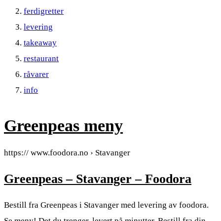
ferdigretter
levering
takeaway
restaurant
råvarer
info
Greenpeas meny
https:// www.foodora.no › Stavanger
Greenpeas – Stavanger – Foodora
Bestill fra Greenpeas i Stavanger med levering av foodora.
Se meny! Det du trenger, levert på minutter. Bestill fra din