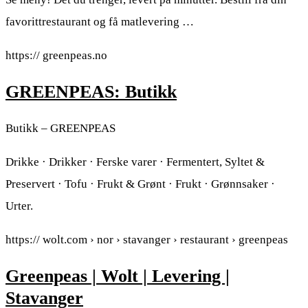
favorittrestaurant og få matlevering …
https:// greenpeas.no
GREENPEAS: Butikk
Butikk – GREENPEAS
Drikke · Drikker · Ferske varer · Fermentert, Syltet &
Preservert · Tofu · Frukt & Grønt · Frukt · Grønnsaker ·
Urter.
https:// wolt.com › nor › stavanger › restaurant › greenpeas
Greenpeas | Wolt | Levering |
Stavanger