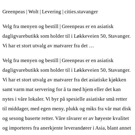
Greenpeas | Wolt | Levering | cities.stavanger
Velg fra menyen og bestill | Greenpeas er en asiatisk
dagligvarebutikk som holder til i Løkkeveien 50, Stavanger.
Vi har et stort utvalg av matvarer fra det …
Velg fra menyen og bestill | Greenpeas er en asiatisk
dagligvarebutikk som holder til i Løkkeveien 50, Stavanger.
Vi har et stort utvalg av matvarer fra det asiatiske kjøkken
samt varm mat servering for å ta med hjem eller det kan
nytes i våre lokaler. Vi byr på spesielle asiatiske små retter
til middager, med egen meny, plukk og miks fra vår mat disk
og sesong baserte retter. Våre råvarer er av høyeste kvalitet
og importeres fra anerkjente leverandører i Asia, blant annet