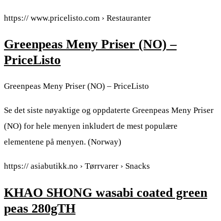
https:// www.pricelisto.com › Restauranter
Greenpeas Meny Priser (NO) –
PriceListo
Greenpeas Meny Priser (NO) – PriceListo
Se det siste nøyaktige og oppdaterte Greenpeas Meny Priser
(NO) for hele menyen inkludert de mest populære
elementene på menyen. (Norway)
https:// asiabutikk.no › Tørrvarer › Snacks
KHAO SHONG wasabi coated green
peas 280gTH