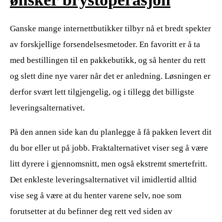
Ganske mange internettbutikker tilbyr nå et bredt spekter
av forskjellige forsendelsesmetoder. En favoritt er å ta
med bestillingen til en pakkebutikk, og så henter du rett
og slett dine nye varer når det er anledning. Løsningen er
derfor svært lett tilgjengelig, og i tillegg det billigste
leveringsalternativet.
På den annen side kan du planlegge å få pakken levert dit
du bor eller ut på jobb. Fraktalternativet viser seg å være
litt dyrere i gjennomsnitt, men også ekstremt smertefritt.
Det enkleste leveringsalternativet vil imidlertid alltid
vise seg å være at du henter varene selv, noe som
forutsetter at du befinner deg rett ved siden av