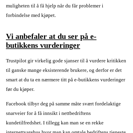
muligheten til å få hjelp når du får problemer i
forbindelse med kjøpet.
Vi anbefaler at du ser på e-
butikkens vurderinger
Trustpilot gir virkelig gode sjanser til å vurdere kritikken
til ganske mange eksisterende brukere, og derfor er det
smart at du ta en nærmere titt på e-butikkens vurderinger
før du kjøper.
Facebook tilbyr deg på samme måte svært fordelaktige
snarveier for å få innsikt i nettbedriftens
kundetilfredshet. I tillegg kan man se en rekke
internettvarehus hvor man kan omtale bedriftens tjeneste,