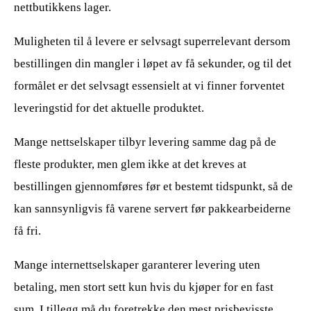
nettbutikkens lager.
Muligheten til å levere er selvsagt superrelevant dersom
bestillingen din mangler i løpet av få sekunder, og til det
formålet er det selvsagt essensielt at vi finner forventet
leveringstid for det aktuelle produktet.
Mange nettselskaper tilbyr levering samme dag på de
fleste produkter, men glem ikke at det kreves at
bestillingen gjennomføres før et bestemt tidspunkt, så de
kan sannsynligvis få varene servert før pakkearbeiderne
få fri.
Mange internettselskaper garanterer levering uten
betaling, men stort sett kun hvis du kjøper for en fast
sum. I tillegg må du foretrekke den mest prisbevisste