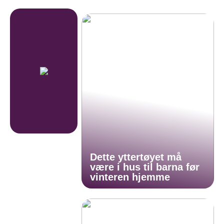
Dette yttertøyet må
være i hus til barna før
vinteren hjemme