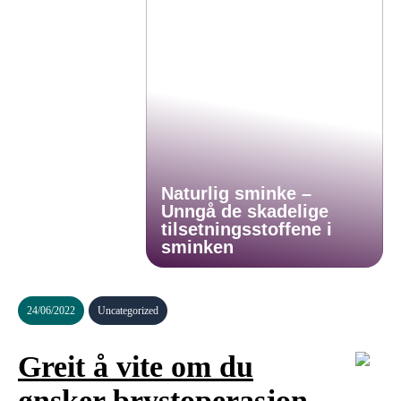
Naturlig sminke –
Unngå de skadelige
tilsetningsstoffene i
sminken
24/06/2022
Uncategorized
Greit å vite om du
ønsker brystoperasjon