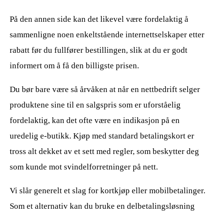
På den annen side kan det likevel være fordelaktig å
sammenligne noen enkeltstående internettselskaper etter
rabatt før du fullfører bestillingen, slik at du er godt
informert om å få den billigste prisen.
Du bør bare være så årvåken at når en nettbedrift selger
produktene sine til en salgspris som er uforståelig
fordelaktig, kan det ofte være en indikasjon på en
uredelig e-butikk. Kjøp med standard betalingskort er
tross alt dekket av et sett med regler, som beskytter deg
som kunde mot svindelforretninger på nett.
Vi slår generelt et slag for kortkjøp eller mobilbetalinger.
Som et alternativ kan du bruke en delbetalingsløsning