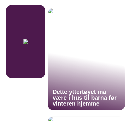
Dette yttertøyet må
være i hus til barna før
vinteren hjemme