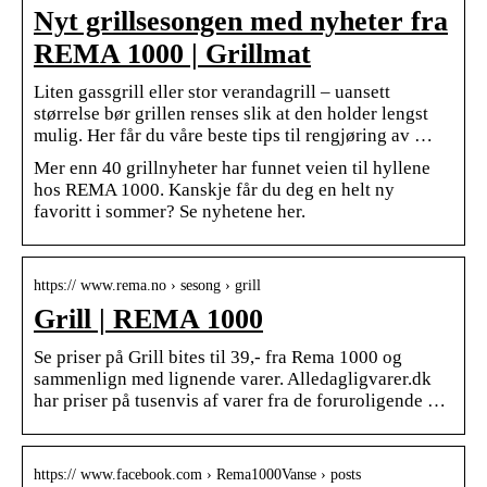
Nyt grillsesongen med nyheter fra
REMA 1000 | Grillmat
Liten gassgrill eller stor verandagrill – uansett
størrelse bør grillen renses slik at den holder lengst
mulig. Her får du våre beste tips til rengjøring av …
Mer enn 40 grillnyheter har funnet veien til hyllene
hos REMA 1000. Kanskje får du deg en helt ny
favoritt i sommer? Se nyhetene her.
https:// www.rema.no › sesong › grill
Grill | REMA 1000
Se priser på Grill bites til 39,- fra Rema 1000 og
sammenlign med lignende varer. Alledagligvarer.dk
har priser på tusenvis af varer fra de foruroligende …
https:// www.facebook.com › Rema1000Vanse › posts