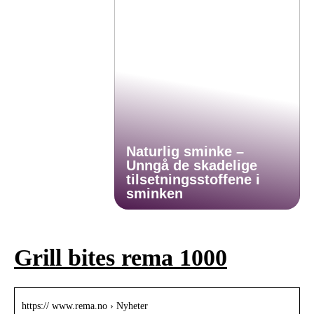
Naturlig sminke –
Unngå de skadelige
tilsetningsstoffene i
sminken
Grill bites rema 1000
https:// www.rema.no › Nyheter