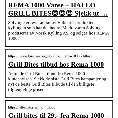
REMA 1000 Vanse – HALLO
GRILL BITES😍😍😍 Sjekk ut …
Solvinge er leverandør av Hubbard-produkter,
kyllingen som har det bedre. Merkevaren Solvinge
produseres av Norsk Kylling AS, og selges hos REMA
1000.
https:// www.kundeavisogtilbud.no › rema-1000 › tilbud
Grill Bites tilbud hos Rema 1000
Aktuelle Grill Bites tilbud fra Rema 1000
kundeavisen. Sjekk de siste Grill Bites kampanjer og
nyt de beste Grill Bites tilbude til den billigste
tilgjengelige prisen.
https:// allematpriser.no › tilbud
Grill bites til 29,- fra Rema 1000 –