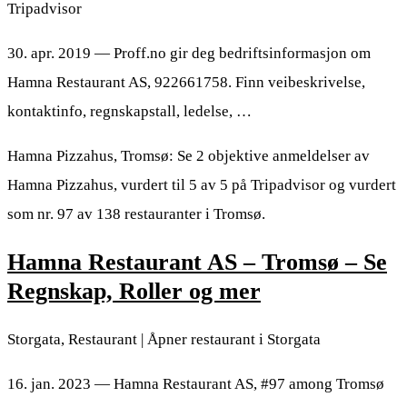
Tripadvisor
30. apr. 2019 — Proff.no gir deg bedriftsinformasjon om
Hamna Restaurant AS, 922661758. Finn veibeskrivelse,
kontaktinfo, regnskapstall, ledelse, …
Hamna Pizzahus, Tromsø: Se 2 objektive anmeldelser av
Hamna Pizzahus, vurdert til 5 av 5 på Tripadvisor og vurdert
som nr. 97 av 138 restauranter i Tromsø.
Hamna Restaurant AS – Tromsø – Se
Regnskap, Roller og mer
Storgata, Restaurant | Åpner restaurant i Storgata
16. jan. 2023 — Hamna Restaurant AS, #97 among Tromsø