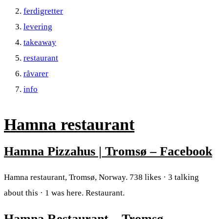
ferdigretter
levering
takeaway
restaurant
råvarer
info
Hamna restaurant
Hamna Pizzahus | Tromsø – Facebook
Hamna restaurant, Tromsø, Norway. 738 likes · 3 talking
about this · 1 was here. Restaurant.
Hamna Restaurant – Tromsø –