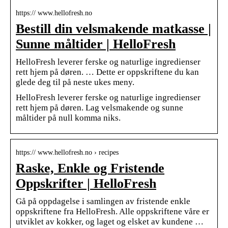
https:// www.hellofresh.no
Bestill din velsmakende matkasse |
Sunne måltider | HelloFresh
HelloFresh leverer ferske og naturlige ingredienser
rett hjem på døren. … Dette er oppskriftene du kan
glede deg til på neste ukes meny.
HelloFresh leverer ferske og naturlige ingredienser
rett hjem på døren. Lag velsmakende og sunne
måltider på null komma niks.
https:// www.hellofresh.no › recipes
Raske, Enkle og Fristende
Oppskrifter | HelloFresh
Gå på oppdagelse i samlingen av fristende enkle
oppskriftene fra HelloFresh. Alle oppskriftene våre er
utviklet av kokker, og laget og elsket av kundene …