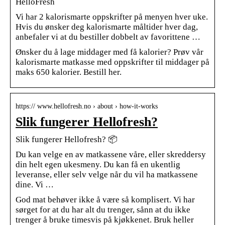
HelloFresh
Vi har 2 kalorismarte oppskrifter på menyen hver uke.
Hvis du ønsker deg kalorismarte måltider hver dag,
anbefaler vi at du bestiller dobbelt av favorittene …
Ønsker du å lage middager med få kalorier? Prøv vår
kalorismarte matkasse med oppskrifter til middager på
maks 650 kalorier. Bestill her.
https:// www.hellofresh.no › about › how-it-works
Slik fungerer Hellofresh?
Slik fungerer Hellofresh? 📦
Du kan velge en av matkassene våre, eller skreddersy
din helt egen ukesmeny. Du kan få en ukentlig
leveranse, eller selv velge når du vil ha matkassene
dine. Vi …
God mat behøver ikke å være så komplisert. Vi har
sørget for at du har alt du trenger, sånn at du ikke
trenger å bruke timesvis på kjøkkenet. Bruk heller