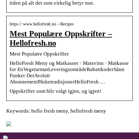
tiden på alt det som virkelig betyr noe.
https:// www.hellofresh.no › Recipes
Mest Populære Oppskrifter –
Hellofresh.no
Mest Populære Oppskrifter
HelloFresh Meny og Matkasser · Matsvinn · Matkasse
for EnVegetarmatLeveringsområdeRabattkoderSånn
Funker DetAvslutt
AbonnementPåsketradisjonerHelloFresh …
Oppskrifter som blir valgt igjen, og igjen!
Keywords: hello fresh meny, hellofresh meny