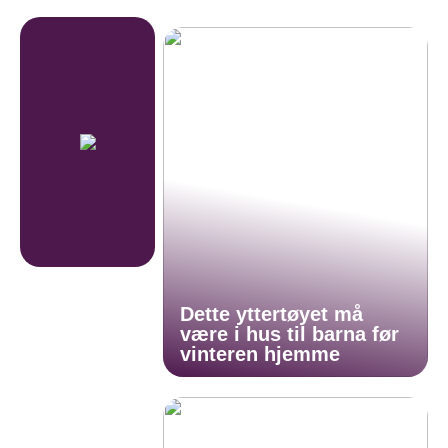
Dette yttertøyet må
være i hus til barna før
vinteren hjemme