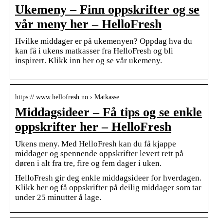
Ukemeny – Finn oppskrifter og se
vår meny her – HelloFresh
Hvilke middager er på ukemenyen? Oppdag hva du
kan få i ukens matkasser fra HelloFresh og bli
inspirert. Klikk inn her og se vår ukemeny.
https:// www.hellofresh.no › Matkasse
Middagsideer – Få tips og se enkle
oppskrifter her – HelloFresh
Ukens meny. Med HelloFresh kan du få kjappe
middager og spennende oppskrifter levert rett på
døren i alt fra tre, fire og fem dager i uken.
HelloFresh gir deg enkle middagsideer for hverdagen.
Klikk her og få oppskrifter på deilig middager som tar
under 25 minutter å lage.