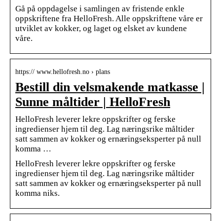
Gå på oppdagelse i samlingen av fristende enkle
oppskriftene fra HelloFresh. Alle oppskriftene våre er
utviklet av kokker, og laget og elsket av kundene
våre.
https:// www.hellofresh.no › plans
Bestill din velsmakende matkasse |
Sunne måltider | HelloFresh
HelloFresh leverer lekre oppskrifter og ferske
ingredienser hjem til deg. Lag næringsrike måltider
satt sammen av kokker og ernæringseksperter på null
komma …
HelloFresh leverer lekre oppskrifter og ferske
ingredienser hjem til deg. Lag næringsrike måltider
satt sammen av kokker og ernæringseksperter på null
komma niks.