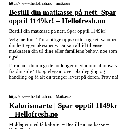
https:// www.hellofresh.no › matkasse
Bestill din matkasse på nett. Spar
opptil 1149kr! – Hellofresh.no
Bestill din matkasse på nett. Spar opptil 1149kr!
Velg mellom 17 ukentlige oppskrifter og sett sammen
din helt egen ukesmeny. Du kan alltid tilpasse
matkassen din til dine eller familiens behov, noe som
også …
Drømmer du om gode middager med minimal innsats
fra din side? Hopp elegant over planlegging og
handling og få alt du trenger levert på døren. Prøv nå!
https:// www.hellofresh.no › Matkasse
Kalorismarte | Spar opptil 1149kr
– Hellofresh.no
Middager med få kalorier – Bestill en matkasse –