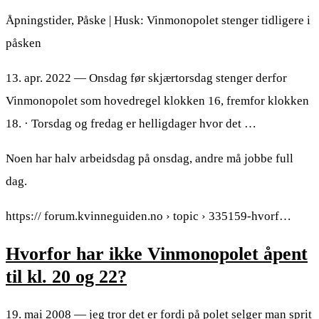
Åpningstider, Påske | Husk: Vinmonopolet stenger tidligere i
påsken
13. apr. 2022 — Onsdag før skjærtorsdag stenger derfor
Vinmonopolet som hovedregel klokken 16, fremfor klokken
18. · Torsdag og fredag er helligdager hvor det …
Noen har halv arbeidsdag på onsdag, andre må jobbe full
dag.
https:// forum.kvinneguiden.no › topic › 335159-hvorf…
Hvorfor har ikke Vinmonopolet åpent
til kl. 20 og 22?
19. mai 2008 — jeg tror det er fordi på polet selger man sprit