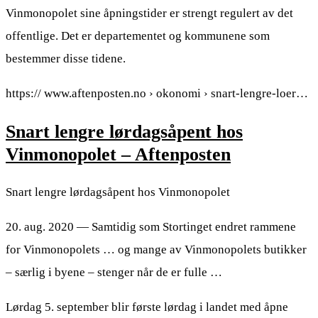
Vinmonopolet sine åpningstider er strengt regulert av det
offentlige. Det er departementet og kommunene som
bestemmer disse tidene.
https:// www.aftenposten.no › okonomi › snart-lengre-loer…
Snart lengre lørdagsåpent hos
Vinmonopolet – Aftenposten
Snart lengre lørdagsåpent hos Vinmonopolet
20. aug. 2020 — Samtidig som Stortinget endret rammene
for Vinmonopolets … og mange av Vinmonopolets butikker
– særlig i byene – stenger når de er fulle …
Lørdag 5. september blir første lørdag i landet med åpne