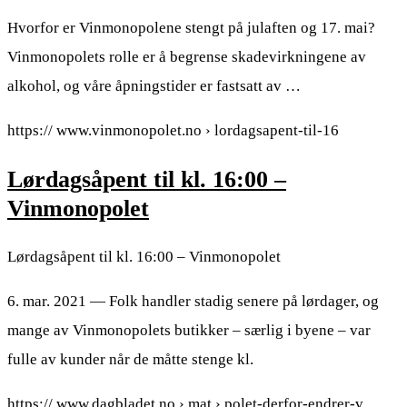
Hvorfor er Vinmonopolene stengt på julaften og 17. mai?
Vinmonopolets rolle er å begrense skadevirkningene av
alkohol, og våre åpningstider er fastsatt av …
https:// www.vinmonopolet.no › lordagsapent-til-16
Lørdagsåpent til kl. 16:00 –
Vinmonopolet
Lørdagsåpent til kl. 16:00 – Vinmonopolet
6. mar. 2021 — Folk handler stadig senere på lørdager, og
mange av Vinmonopolets butikker – særlig i byene – var
fulle av kunder når de måtte stenge kl.
https:// www.dagbladet.no › mat › polet-derfor-endrer-v…