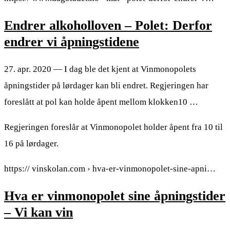
Endrer alkoholloven – Polet: Derfor
endrer vi åpningstidene
27. apr. 2020 — I dag ble det kjent at Vinmonopolets
åpningstider på lørdager kan bli endret. Regjeringen har
foreslått at pol kan holde åpent mellom klokken10 …
Regjeringen foreslår at Vinmonopolet holder åpent fra 10 til
16 på lørdager.
https:// vinskolan.com › hva-er-vinmonopolet-sine-apni…
Hva er vinmonopolet sine åpningstider
– Vi kan vin