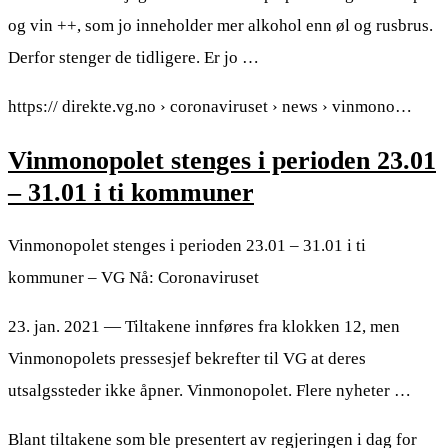
og vin ++, som jo inneholder mer alkohol enn øl og rusbrus.
Derfor stenger de tidligere. Er jo …
https:// direkte.vg.no › coronaviruset › news › vinmono…
Vinmonopolet stenges i perioden 23.01
– 31.01 i ti kommuner
Vinmonopolet stenges i perioden 23.01 – 31.01 i ti
kommuner – VG Nå: Coronaviruset
23. jan. 2021 — Tiltakene innføres fra klokken 12, men
Vinmonopolets pressesjef bekrefter til VG at deres
utsalgssteder ikke åpner. Vinmonopolet. Flere nyheter …
Blant tiltakene som ble presentert av regjeringen i dag for