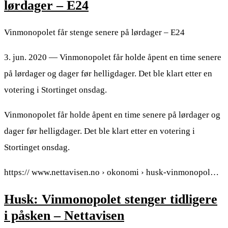
lørdager – E24
Vinmonopolet får stenge senere på lørdager – E24
3. jun. 2020 — Vinmonopolet får holde åpent en time senere
på lørdager og dager før helligdager. Det ble klart etter en
votering i Stortinget onsdag.
Vinmonopolet får holde åpent en time senere på lørdager og
dager før helligdager. Det ble klart etter en votering i
Stortinget onsdag.
https:// www.nettavisen.no › okonomi › husk-vinmonopol…
Husk: Vinmonopolet stenger tidligere
i påsken – Nettavisen