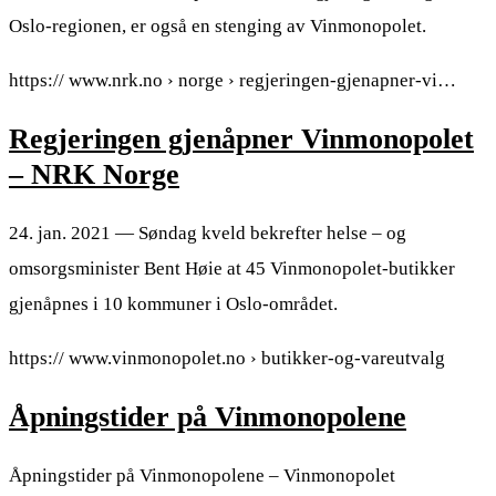
Oslo-regionen, er også en stenging av Vinmonopolet.
https:// www.nrk.no › norge › regjeringen-gjenapner-vi…
Regjeringen gjenåpner Vinmonopolet
– NRK Norge
24. jan. 2021 — Søndag kveld bekrefter helse – og
omsorgsminister Bent Høie at 45 Vinmonopolet-butikker
gjenåpnes i 10 kommuner i Oslo-området.
https:// www.vinmonopolet.no › butikker-og-vareutvalg
Åpningstider på Vinmonopolene
Åpningstider på Vinmonopolene – Vinmonopolet