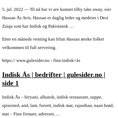
5. jul. 2022 — Til nå har vi are kunnet tilby take away, sier
Hassan Ås Avis. Hassan er daglig leder og medeier i Desi
Zaiqa som har Indisk og Pakistansk …
Etter en måneds venting kan Irfan Hassan ønske folket
velkommen til full servering.
https:// www.gulesider.no › finn:indisk+ås
Indisk Ås | bedrifter | gulesider.no |
side 1
Indisk Ås – biryani, albansk, indisk restaurant, suppe,
spisested, and, lam, forrett, indisk mat, rajasthan, naan brød,
mat – Finn firmaer, adresser, …