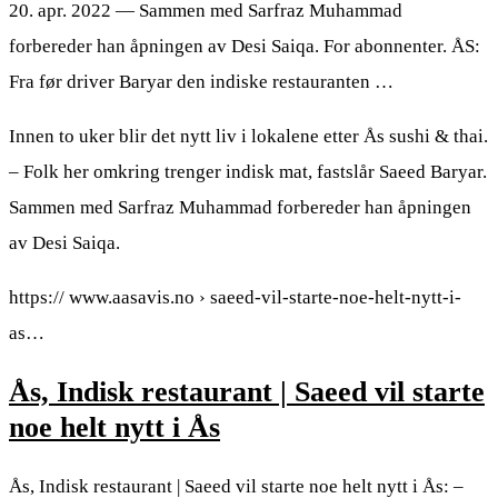
20. apr. 2022 — Sammen med Sarfraz Muhammad
forbereder han åpningen av Desi Saiqa. For abonnenter. ÅS:
Fra før driver Baryar den indiske restauranten …
Innen to uker blir det nytt liv i lokalene etter Ås sushi & thai.
– Folk her omkring trenger indisk mat, fastslår Saeed Baryar.
Sammen med Sarfraz Muhammad forbereder han åpningen
av Desi Saiqa.
https:// www.aasavis.no › saeed-vil-starte-noe-helt-nytt-i-
as…
Ås, Indisk restaurant | Saeed vil starte
noe helt nytt i Ås
Ås, Indisk restaurant | Saeed vil starte noe helt nytt i Ås: –