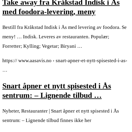
Take away fra Kråkstad Indisk i Ås
med foodora-levering, meny
Bestill fra Kråkstad Indisk i Ås med levering av foodora. Se
meny! … Indisk. Leveres av restauranten. Populær;
Forretter; Kylling; Vegetar; Biryani …
https:// www.aasavis.no › snart-apner-et-nytt-spisested-i-as-
…
Snart åpner et nytt spisested i Ås
sentrum: – Lignende tilbud …
Nyheter, Restauranter | Snart åpner et nytt spisested i Ås
sentrum: – Lignende tilbud finnes ikke her