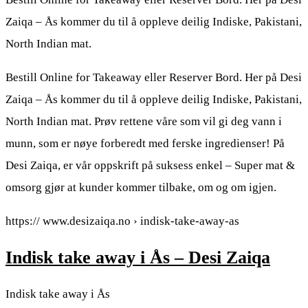
Zaiqa – Ås kommer du til å oppleve deilig Indiske, Pakistani,
North Indian mat.
Bestill Online for Takeaway eller Reserver Bord. Her på Desi
Zaiqa – Ås kommer du til å oppleve deilig Indiske, Pakistani,
North Indian mat. Prøv rettene våre som vil gi deg vann i
munn, som er nøye forberedt med ferske ingredienser! På
Desi Zaiqa, er vår oppskrift på suksess enkel – Super mat &
omsorg gjør at kunder kommer tilbake, om og om igjen.
https:// www.desizaiqa.no › indisk-take-away-as
Indisk take away i Ås – Desi Zaiqa
Indisk take away i Ås