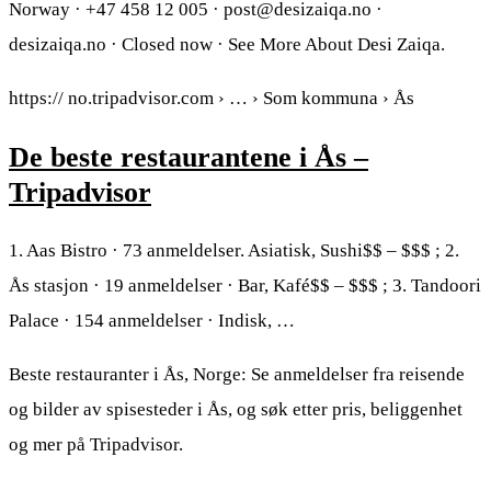
Norway · +47 458 12 005 · post@desizaiqa.no ·
desizaiqa.no · Closed now · See More About Desi Zaiqa.
https:// no.tripadvisor.com › … › Som kommuna › Ås
De beste restaurantene i Ås –
Tripadvisor
1. Aas Bistro · 73 anmeldelser. Asiatisk, Sushi$$ – $$$ ; 2.
Ås stasjon · 19 anmeldelser · Bar, Kafé$$ – $$$ ; 3. Tandoori
Palace · 154 anmeldelser · Indisk, …
Beste restauranter i Ås, Norge: Se anmeldelser fra reisende
og bilder av spisesteder i Ås, og søk etter pris, beliggenhet
og mer på Tripadvisor.