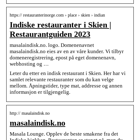
https:// restauranterinorge.com › place › skien › indian
Indiske restauranter i Skien |
Restaurantguiden 2023
masalaindisk.no. logo. Domenenavnet
masalaindisk.no eies av en av våre kunder. Vi tilbyr
domeneregistrering, epost på eget domenenavn,
webhosting og …
Leter du etter en indisk restaurant i Skien. Her har vi
samlet relevante restauranter som du kan velge
mellom. Åpningstider, type mat, addresse og annen
informasjon er tilgjengelig.
http:// masalaindisk.no
masalaindisk.no
Masala Lounge. Opplev de beste smakene fra det