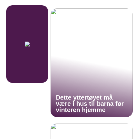
Dette yttertøyet må
være i hus til barna før
vinteren hjemme