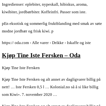
Ingredienser: eplebiter, nypeskall, hibiskus, aroma,
kiwibiter, jordbærbiter. Koffeinfri. Passer som iste.
pEn eksotisk og sommerlig fruktblanding med smak av søte
modne jordbær og frisk kiwi. p
https:// oda.com › Alle varer › Drikke › Iskaffe og iste
Kjøp Tine Iste Fersken – Oda
Kjøp Tine Iste Fersken
Kjøp Tine Iste Fersken og alt annet av dagligvarer billig på
nett! … Iste Fersken 0,5 l … Kolonial.no så å si like billig
som Kiwi». 7. november 2020 …