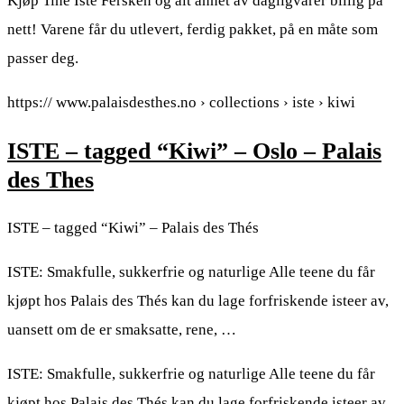
Kjøp Tine Iste Fersken og alt annet av dagligvarer billig på
nett! Varene får du utlevert, ferdig pakket, på en måte som
passer deg.
https:// www.palaisdesthes.no › collections › iste › kiwi
ISTE – tagged “Kiwi” – Oslo – Palais
des Thes
ISTE – tagged “Kiwi” – Palais des Thés
ISTE: Smakfulle, sukkerfrie og naturlige Alle teene du får
kjøpt hos Palais des Thés kan du lage forfriskende isteer av,
uansett om de er smaksatte, rene, …
ISTE: Smakfulle, sukkerfrie og naturlige Alle teene du får
kjøpt hos Palais des Thés kan du lage forfriskende isteer av,