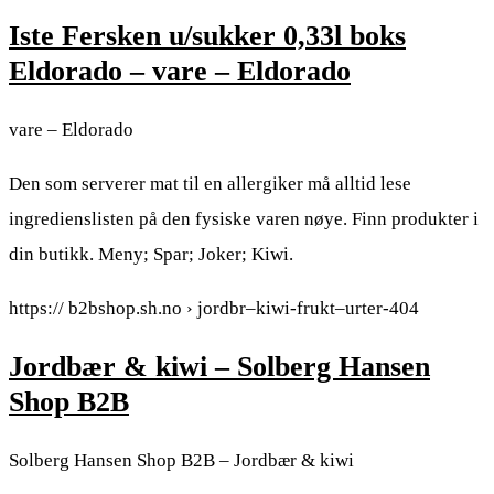
Iste Fersken u/sukker 0,33l boks
Eldorado – vare – Eldorado
vare – Eldorado
Den som serverer mat til en allergiker må alltid lese
ingredienslisten på den fysiske varen nøye. Finn produkter i
din butikk. Meny; Spar; Joker; Kiwi.
https:// b2bshop.sh.no › jordbr–kiwi-frukt–urter-404
Jordbær & kiwi – Solberg Hansen
Shop B2B
Solberg Hansen Shop B2B – Jordbær & kiwi