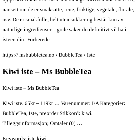
uansett om de er smaksatte, rene, fruktige, vegetale, florale,
osv. De er smakfulle, helt uten sukker og består kun av
naturlige ingredienser – gode saker du definitivt vil ha i
isteen din! Forberede
https:// msbubbletea.no › BubbleTea › Iste
Kiwi iste – Ms BubbleTea
Kiwi iste – Ms BubbleTea
Kiwi iste. 65kr – 119kr … Varenummer: I/A Kategorier:
BubbleTea, Iste, preorder Stikkord: kiwi.
Tilleggsinformasjon; Omtaler (0) …
Keywords: iste kiwi