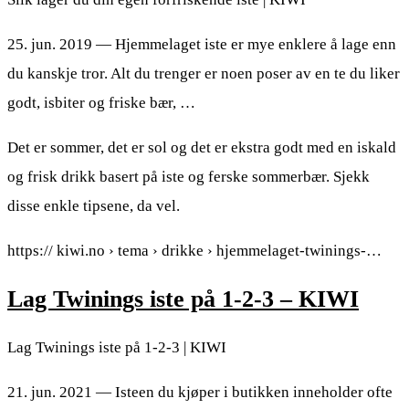
25. jun. 2019 — Hjemmelaget iste er mye enklere å lage enn
du kanskje tror. Alt du trenger er noen poser av en te du liker
godt, isbiter og friske bær, …
Det er sommer, det er sol og det er ekstra godt med en iskald
og frisk drikk basert på iste og ferske sommerbær. Sjekk
disse enkle tipsene, da vel.
https:// kiwi.no › tema › drikke › hjemmelaget-twinings-…
Lag Twinings iste på 1-2-3 – KIWI
Lag Twinings iste på 1-2-3 | KIWI
21. jun. 2021 — Isteen du kjøper i butikken inneholder ofte