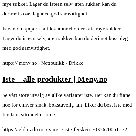
mye sukker. Lager du isteen selv, uten sukker, kan du
derimot kose deg med god samvittighet.
Isteen du kjøper i butikken inneholder ofte mye sukker.
Lager du isteen selv, uten sukker, kan du derimot kose deg
med god samvittighet.
https:// meny.no › Nettbutikk › Drikke
Iste – alle produkter | Meny.no
Se vårt store utvalg av ulike varianter iste. Her kan du finne
noe for enhver smak, bokstavelig talt. Liker du best iste med
fersken, sitron eller lime, …
https:// eldorado.no › varer › iste-fersken-7035620051272