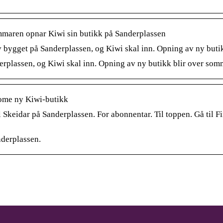
mmaren opnar Kiwi sin butikk på Sanderplassen
v bygget på Sanderplassen, og Kiwi skal inn. Opning av ny buti
erplassen, og Kiwi skal inn. Opning av ny butikk blir over som
kome ny Kiwi-butikk
l Skeidar på Sanderplassen. For abonnentar. Til toppen. Gå til 
nderplassen.