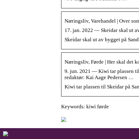
Næringsliv, Varehandel | Over so
17. jan. 2022 — Skeidar skal ut a
Skeidar skal ut av bygget på Sand
Næringsliv, Førde | Her skal det 
9. jun. 2021 — Kiwi tar plassen ti
redaktør: Kai Aage Pedersen …
Kiwi tar plassen til Skeidar på Sa
Keywords: kiwi førde