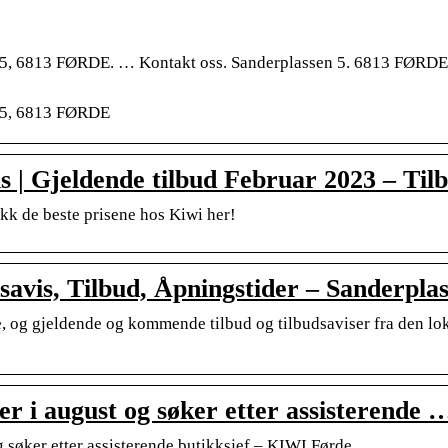
5, 6813 FØRDE. … Kontakt oss. Sanderplassen 5. 6813 FØRDE.
 5, 6813 FØRDE
 | Gjeldende tilbud Februar 2023 – Til
kk de beste prisene hos Kiwi her!
avis, Tilbud, Åpningstider – Sanderplas
ne, og gjeldende og kommende tilbud og tilbudsaviser fra den 
 i august og søker etter assisterende 
 søker etter assisterende butikksjef – KIWI Førde