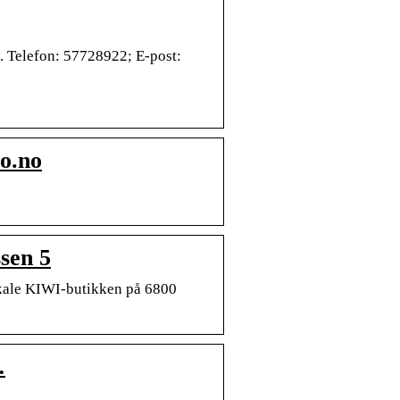
 Telefon: 57728922; E-post:
bo.no
sen 5
lokale KIWI-butikken på 6800
…