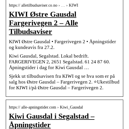
https:// alletilbudsaviser.co.no › … › KIWI
KIWI Østre Gausdal
Fargerivegen 2 – Alle
Tilbudsaviser
KIWI Østre Gausdal • Fargerivegen 2 • Åpningstider
og kundeavis fra 27.2.
Kiwi Gausdal, Segalstad. Lokal bedrift.
FARGERIVEGEN 2, 2651 Segalstad. 61 24 87 60.
Åpningstider i dag for Kiwi Gausdal …
Sjekk ut tilbudsavisen fra KIWI og se hva som er på
salg hos Østre Gausdal – Fargerivegen 2. ⭐Ukestilbud
for KIWI i/på Østre Gausdal – Fargerivegen 2.
https:// alle-apningstider.com › Kiwi_Gausdal
Kiwi Gausdal i Segalstad –
Åpningstider