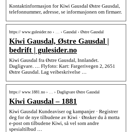
Kontaktinformasjon for Kiwi Gausdal Østre Gausdal,
telefonnummer, adresse, se informasjonen om firmaer.
https:// www.gulesider.no › … › Gausdal › Østre Gausdal
Kiwi Gausdal, Østre Gausdal |
bedrift | gulesider.no
Kiwi Gausdal fra Østre Gausdal, Innlandet.
Dagligvare. … Flyfoto: Kart: Fargerivegen 2, 2651
Østre Gausdal. Lag veibeskrivelse …
https:// www.1881.no › … › Dagligvare Østre Gausdal
Kiwi Gausdal – 1881
Kiwi Gausdal Kundeaviser og kampanjer · Registrer
deg for de nye tilbudene av Kiwi · Ønsker du å motta
e-post om tilbudene Kiwi, så vel som andre
spesialtilbud …