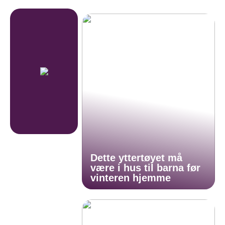
Dette yttertøyet må
være i hus til barna før
vinteren hjemme