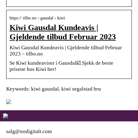
https:// tilbo.no › gausdal › kiwi
Kiwi Gausdal Kundeavis |
Gjeldende tilbud Februar 2023
Kiwi Gausdal Kundeavis | Gjeldende tilbud Februar
2023 – tilbo.no
Se Kiwi kundeaviser i Gausdal☑️.Sjekk de beste
prisene hos Kiwi her!
Keywords: kiwi gausdal, kiwi segalstad bru
salg@nodigitalt.com