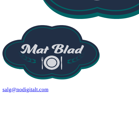
salg@nodigitalt.com