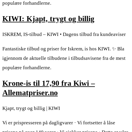
populære forhandlerne.
KIWI: Kjapt, trygt og billig
ISKREM, IS-tilbud – KIWI • Dagens tilbud fra kundeaviser
Fantastiske tilbud og priser for Iskrem, is hos KIWI. ✨ Bla
igjennom de aktuelle tilbudene i tilbudsavisene fra de mest
populære forhandlerne.
Krone-is til 17,90 fra Kiwi –
Allematpriser.no
Kjapt, trygt og billig | KIWI
Vi er prispresseren på dagligvarer · Vi fortsetter å låse