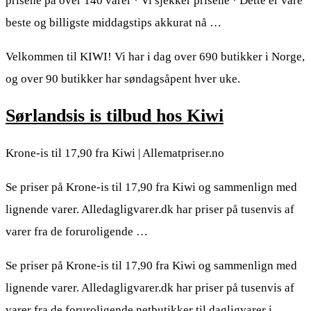
prisene på over 140 varer · Vi sjekker prisene · Dette er våre
beste og billigste middagstips akkurat nå …
Velkommen til KIWI! Vi har i dag over 690 butikker i Norge,
og over 90 butikker har søndagsåpent hver uke.
Sørlandsis is tilbud hos Kiwi
Krone-is til 17,90 fra Kiwi | Allematpriser.no
Se priser på Krone-is til 17,90 fra Kiwi og sammenlign med
lignende varer. Alledagligvarer.dk har priser på tusenvis af
varer fra de foruroligende …
Se priser på Krone-is til 17,90 fra Kiwi og sammenlign med
lignende varer. Alledagligvarer.dk har priser på tusenvis af
varer fra de foruroligende netbutikker til dagligvarer i