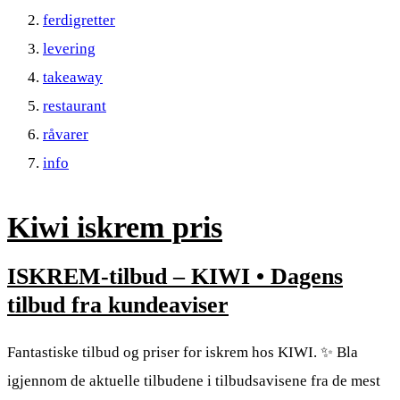
ferdigretter
levering
takeaway
restaurant
råvarer
info
Kiwi iskrem pris
ISKREM-tilbud – KIWI • Dagens
tilbud fra kundeaviser
Fantastiske tilbud og priser for iskrem hos KIWI. ✨ Bla
igjennom de aktuelle tilbudene i tilbudsavisene fra de mest