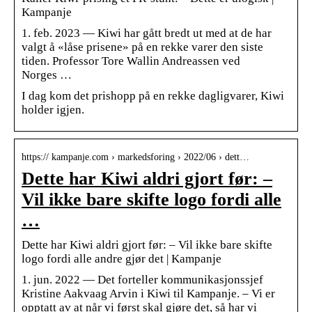
Kampanje
1. feb. 2023 — Kiwi har gått bredt ut med at de har
valgt å «låse prisene» på en rekke varer den siste
tiden. Professor Tore Wallin Andreassen ved
Norges …
I dag kom det prishopp på en rekke dagligvarer, Kiwi
holder igjen.
https:// kampanje.com › markedsforing › 2022/06 › dett…
Dette har Kiwi aldri gjort før: –
Vil ikke bare skifte logo fordi alle
…
Dette har Kiwi aldri gjort før: – Vil ikke bare skifte
logo fordi alle andre gjør det | Kampanje
1. jun. 2022 — Det forteller kommunikasjonssjef
Kristine Aakvaag Arvin i Kiwi til Kampanje. – Vi er
opptatt av at når vi først skal gjøre det, så har vi