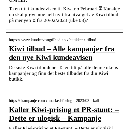
UNICEF.
Ta en titt i kundeavisen til Kiwi.no Februari ⏳ Kanskje
du skal prøve noe helt nytt fra utvalget av Kiwi tilbud
på menyen ⏳ fra 20/02/2023 (uke 08)?
https:// www.kundeavisogtilbud.no › butikker › tilbud
Kiwi tilbud – Alle kampanjer fra
den nye Kiwi kundeavisen
De siste Kiwi tilbudene. Ta en titt på alle denne ukens
kampanjer og finn det beste tilbudet fra din Kiwi
butikk.
https:// kampanje.com › markedsforing › 2023/02 › kall…
Kaller Kiwi-prising et PR-stunt: –
Dette er ulogisk – Kampanje
Kaller Kiwi-prising et PR-stunt: – Dette er ulogisk |