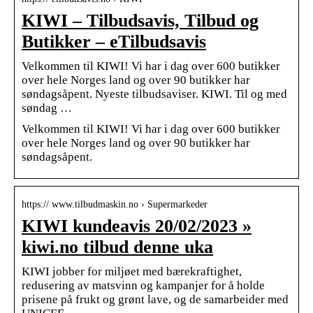
KIWI – Tilbudsavis, Tilbud og
Butikker – eTilbudsavis
Velkommen til KIWI! Vi har i dag over 600 butikker
over hele Norges land og over 90 butikker har
søndagsåpent. Nyeste tilbudsaviser. KIWI. Til og med
søndag …
Velkommen til KIWI! Vi har i dag over 600 butikker
over hele Norges land og over 90 butikker har
søndagsåpent.
https:// www.tilbudmaskin.no › Supermarkeder
KIWI kundeavis 20/02/2023 »
kiwi.no tilbud denne uka
KIWI jobber for miljøet med bærekraftighet,
redusering av matsvinn og kampanjer for å holde
prisene på frukt og grønt lave, og de samarbeider med