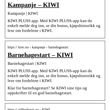
Kampanje – KIWI
Kampanje | KIWI
KIWI PLUSS app. Med KIWI PLUSS-app kan du
enkelt melde deg inn, se din bonus, kjøpshistorikk og
lese om fordelene i KIWI.
https:// kiwi.no › kampanje › barnehagestart
Barnehagestart – KIWI
Barnehagestart | KIWI
KIWI PLUSS app. Med KIWI PLUSS-app kan du
enkelt melde deg inn, se din bonus, kjøpshistorikk og
lese om fordelene i KIWI.
Klar for barnehagestart? Se KIWI sine tips og
oppskrifter til en god barnehagestart.
https:// etilbudsavis.no › KIWI