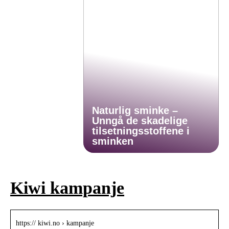
Naturlig sminke –
Unngå de skadelige
tilsetningsstoffene i
sminken
Kiwi kampanje
https:// kiwi.no › kampanje