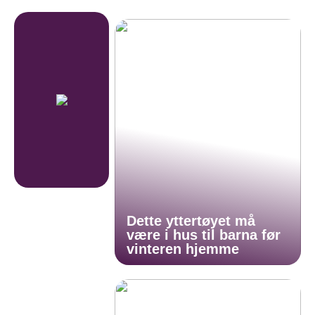
Dette yttertøyet må
være i hus til barna før
vinteren hjemme