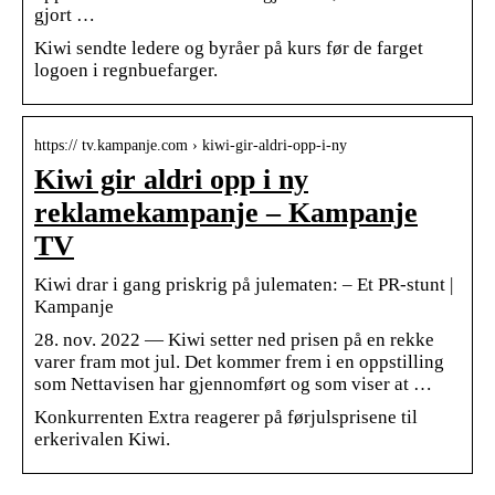
gjort …
Kiwi sendte ledere og byråer på kurs før de farget
logoen i regnbuefarger.
https:// tv.kampanje.com › kiwi-gir-aldri-opp-i-ny
Kiwi gir aldri opp i ny
reklamekampanje – Kampanje
TV
Kiwi drar i gang priskrig på julematen: – Et PR-stunt |
Kampanje
28. nov. 2022 — Kiwi setter ned prisen på en rekke
varer fram mot jul. Det kommer frem i en oppstilling
som Nettavisen har gjennomført og som viser at …
Konkurrenten Extra reagerer på førjulsprisene til
erkerivalen Kiwi.