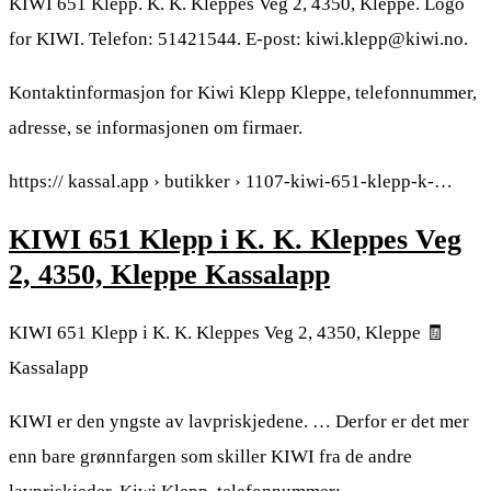
KIWI 651 Klepp. K. K. Kleppes Veg 2, 4350, Kleppe. Logo
for KIWI. Telefon: 51421544. E-post: kiwi.klepp@kiwi.no.
Kontaktinformasjon for Kiwi Klepp Kleppe, telefonnummer,
adresse, se informasjonen om firmaer.
https:// kassal.app › butikker › 1107-kiwi-651-klepp-k-…
KIWI 651 Klepp i K. K. Kleppes Veg
2, 4350, Kleppe Kassalapp
KIWI 651 Klepp i K. K. Kleppes Veg 2, 4350, Kleppe 🧾
Kassalapp
KIWI er den yngste av lavpriskjedene. … Derfor er det mer
enn bare grønnfargen som skiller KIWI fra de andre