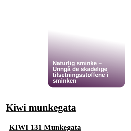
Naturlig sminke –
Unngå de skadelige
tilsetningsstoffene i
sminken
Kiwi munkegata
KIWI 131 Munkegata