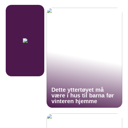
Dette yttertøyet må
være i hus til barna før
vinteren hjemme