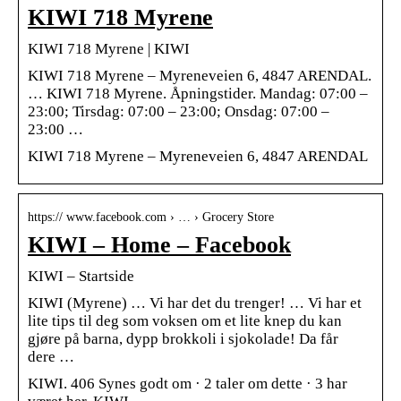
KIWI 718 Myrene
KIWI 718 Myrene | KIWI
KIWI 718 Myrene – Myreneveien 6, 4847 ARENDAL.
… KIWI 718 Myrene. Åpningstider. Mandag: 07:00 –
23:00; Tirsdag: 07:00 – 23:00; Onsdag: 07:00 –
23:00 …
KIWI 718 Myrene – Myreneveien 6, 4847 ARENDAL
https:// www.facebook.com › … › Grocery Store
KIWI – Home – Facebook
KIWI – Startside
KIWI (Myrene) … Vi har det du trenger! … Vi har et
lite tips til deg som voksen om et lite knep du kan
gjøre på barna, dypp brokkoli i sjokolade! Da får
dere …
KIWI. 406 Synes godt om · 2 taler om dette · 3 har