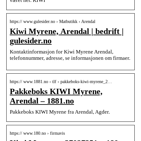
været her. KIWI
https:// www.gulesider.no › Matbutikk › Arendal
Kiwi Myrene, Arendal | bedrift |
gulesider.no
Kontaktinformasjon for Kiwi Myrene Arendal,
telefonnummer, adresse, se informasjonen om firmaer.
https:// www.1881.no › tlf › pakkeboks-kiwi-myrene_2…
Pakkeboks KIWI Myrene,
Arendal – 1881.no
Pakkeboks KIWI Myrene fra Arendal, Agder.
https:// www.180.no › firmavis