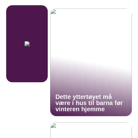
Dette yttertøyet må
være i hus til barna før
vinteren hjemme