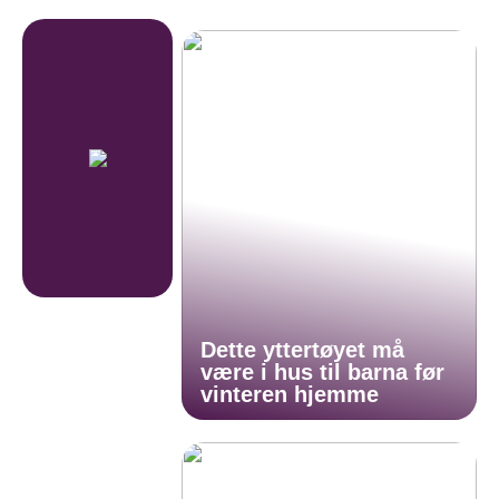
Dette yttertøyet må
være i hus til barna før
vinteren hjemme