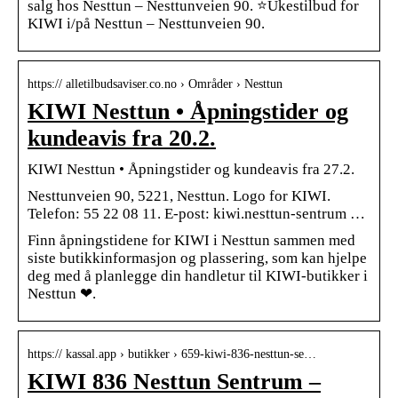
salg hos Nesttun – Nesttunveien 90. ⭐Ukestilbud for
KIWI i/på Nesttun – Nesttunveien 90.
https:// alletilbudsaviser.co.no › Områder › Nesttun
KIWI Nesttun • Åpningstider og
kundeavis fra 20.2.
KIWI Nesttun • Åpningstider og kundeavis fra 27.2.
Nesttunveien 90, 5221, Nesttun. Logo for KIWI.
Telefon: 55 22 08 11. E-post: kiwi.nesttun-sentrum …
Finn åpningstidene for KIWI i Nesttun sammen med
siste butikkinformasjon og plassering, som kan hjelpe
deg med å planlegge din handletur til KIWI-butikker i
Nesttun ❤.
https:// kassal.app › butikker › 659-kiwi-836-nesttun-se…
KIWI 836 Nesttun Sentrum –