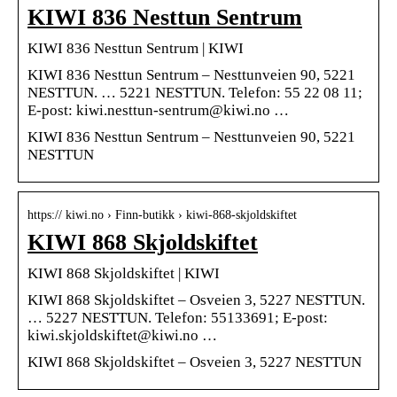
KIWI 836 Nesttun Sentrum
KIWI 836 Nesttun Sentrum | KIWI
KIWI 836 Nesttun Sentrum – Nesttunveien 90, 5221
NESTTUN. … 5221 NESTTUN. Telefon: 55 22 08 11;
E-post: kiwi.nesttun-sentrum@kiwi.no …
KIWI 836 Nesttun Sentrum – Nesttunveien 90, 5221
NESTTUN
https:// kiwi.no › Finn-butikk › kiwi-868-skjoldskiftet
KIWI 868 Skjoldskiftet
KIWI 868 Skjoldskiftet | KIWI
KIWI 868 Skjoldskiftet – Osveien 3, 5227 NESTTUN.
… 5227 NESTTUN. Telefon: 55133691; E-post:
kiwi.skjoldskiftet@kiwi.no …
KIWI 868 Skjoldskiftet – Osveien 3, 5227 NESTTUN