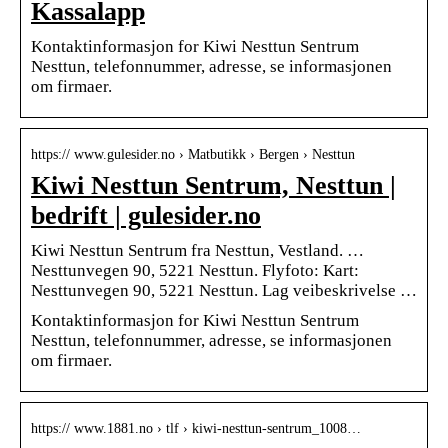
Kassalapp
Kontaktinformasjon for Kiwi Nesttun Sentrum
Nesttun, telefonnummer, adresse, se informasjonen
om firmaer.
https:// www.gulesider.no › Matbutikk › Bergen › Nesttun
Kiwi Nesttun Sentrum, Nesttun |
bedrift | gulesider.no
Kiwi Nesttun Sentrum fra Nesttun, Vestland. …
Nesttunvegen 90, 5221 Nesttun. Flyfoto: Kart:
Nesttunvegen 90, 5221 Nesttun. Lag veibeskrivelse …
Kontaktinformasjon for Kiwi Nesttun Sentrum
Nesttun, telefonnummer, adresse, se informasjonen
om firmaer.
https:// www.1881.no › tlf › kiwi-nesttun-sentrum_1008…