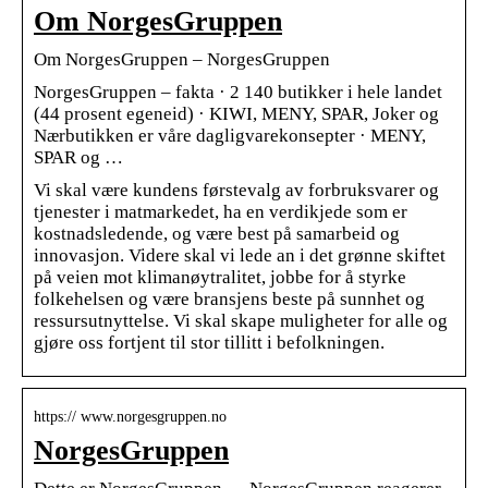
Om NorgesGruppen
Om NorgesGruppen – NorgesGruppen
NorgesGruppen – fakta · 2 140 butikker i hele landet
(44 prosent egeneid) · KIWI, MENY, SPAR, Joker og
Nærbutikken er våre dagligvarekonsepter · MENY,
SPAR og …
Vi skal være kundens førstevalg av forbruksvarer og
tjenester i matmarkedet, ha en verdikjede som er
kostnadsledende, og være best på samarbeid og
innovasjon. Videre skal vi lede an i det grønne skiftet
på veien mot klimanøytralitet, jobbe for å styrke
folkehelsen og være bransjens beste på sunnhet og
ressursutnyttelse. Vi skal skape muligheter for alle og
gjøre oss fortjent til stor tillitt i befolkningen.
https:// www.norgesgruppen.no
NorgesGruppen