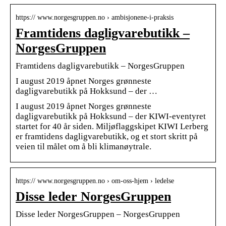
https:// www.norgesgruppen.no › ambisjonene-i-praksis
Framtidens dagligvarebutikk –
NorgesGruppen
Framtidens dagligvarebutikk – NorgesGruppen
I august 2019 åpnet Norges grønneste
dagligvarebutikk på Hokksund – der …
I august 2019 åpnet Norges grønneste
dagligvarebutikk på Hokksund – der KIWI-eventyret
startet for 40 år siden. Miljøflaggskipet KIWI Lerberg
er framtidens dagligvarebutikk, og et stort skritt på
veien til målet om å bli klimanøytrale.
https:// www.norgesgruppen.no › om-oss-hjem › ledelse
Disse leder NorgesGruppen
Disse leder NorgesGruppen – NorgesGruppen