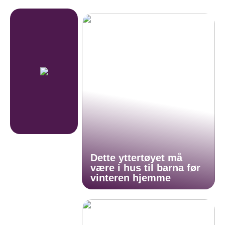
Dette yttertøyet må
være i hus til barna før
vinteren hjemme