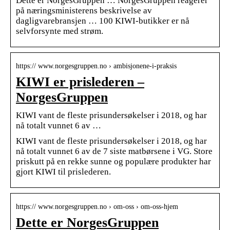
Dette er NorgesGruppen … NorgesGruppen reagerer
på næringsministerens beskrivelse av
dagligvarebransjen … 100 KIWI-butikker er nå
selvforsynte med strøm.
https:// www.norgesgruppen.no › ambisjonene-i-praksis
KIWI er prislederen –
NorgesGruppen
KIWI vant de fleste prisundersøkelser i 2018, og har
nå totalt vunnet 6 av …
KIWI vant de fleste prisundersøkelser i 2018, og har
nå totalt vunnet 6 av de 7 siste matbørsene i VG. Store
priskutt på en rekke sunne og populære produkter har
gjort KIWI til prislederen.
https:// www.norgesgruppen.no › om-oss › om-oss-hjem
Dette er NorgesGruppen