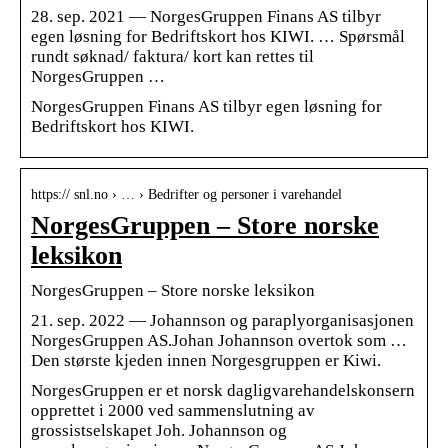
28. sep. 2021 — NorgesGruppen Finans AS tilbyr
egen løsning for Bedriftskort hos KIWI. … Spørsmål
rundt søknad/ faktura/ kort kan rettes til
NorgesGruppen …
NorgesGruppen Finans AS tilbyr egen løsning for
Bedriftskort hos KIWI.
https:// snl.no › … › Bedrifter og personer i varehandel
NorgesGruppen – Store norske
leksikon
NorgesGruppen – Store norske leksikon
21. sep. 2022 — Johannson og paraplyorganisasjonen
NorgesGruppen AS.Johan Johannson overtok som …
Den største kjeden innen Norgesgruppen er Kiwi.
NorgesGruppen er et norsk dagligvarehandelskonsern
opprettet i 2000 ved sammenslutning av
grossistselskapet Joh. Johannson og