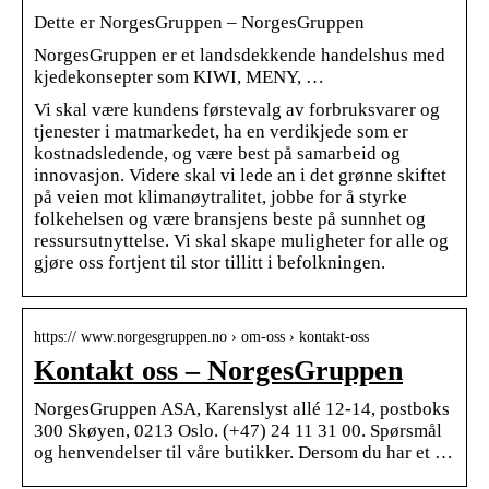
Dette er NorgesGruppen – NorgesGruppen
NorgesGruppen er et landsdekkende handelshus med
kjedekonsepter som KIWI, MENY, …
Vi skal være kundens førstevalg av forbruksvarer og
tjenester i matmarkedet, ha en verdikjede som er
kostnadsledende, og være best på samarbeid og
innovasjon. Videre skal vi lede an i det grønne skiftet
på veien mot klimanøytralitet, jobbe for å styrke
folkehelsen og være bransjens beste på sunnhet og
ressursutnyttelse. Vi skal skape muligheter for alle og
gjøre oss fortjent til stor tillitt i befolkningen.
https:// www.norgesgruppen.no › om-oss › kontakt-oss
Kontakt oss – NorgesGruppen
NorgesGruppen ASA, Karenslyst allé 12-14, postboks
300 Skøyen, 0213 Oslo. (+47) 24 11 31 00. Spørsmål
og henvendelser til våre butikker. Dersom du har et …