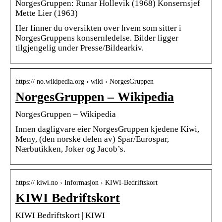
NorgesGruppen: Runar Hollevik (1968) Konsernsjef
Mette Lier (1963)
Her finner du oversikten over hvem som sitter i
NorgesGruppens konsernledelse. Bilder ligger
tilgjengelig under Presse/Bildearkiv.
https:// no.wikipedia.org › wiki › NorgesGruppen
NorgesGruppen – Wikipedia
NorgesGruppen – Wikipedia
Innen dagligvare eier NorgesGruppen kjedene Kiwi,
Meny, (den norske delen av) Spar/Eurospar,
Nærbutikken, Joker og Jacob’s.
https:// kiwi.no › Informasjon › KIWI-Bedriftskort
KIWI Bedriftskort
KIWI Bedriftskort | KIWI