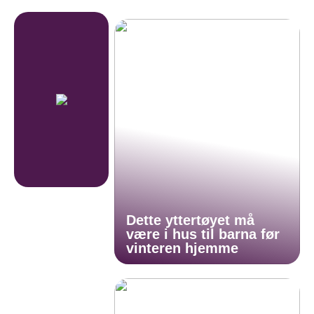
Dette yttertøyet må
være i hus til barna før
vinteren hjemme