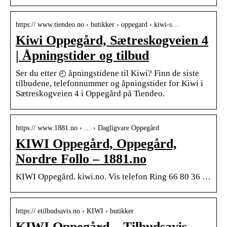
https:// www.tiendeo.no › butikker › oppegard › kiwi-s…
Kiwi Oppegård, Sætreskogveien 4
| Åpningstider og tilbud
Ser du etter ◴ åpningstidene til Kiwi? Finn de siste
tilbudene, telefonnummer og åpningstider for Kiwi i
Sætreskogveien 4 i Oppegård på Tiendeo.
https:// www.1881.no › … › Dagligvare Oppegård
KIWI Oppegård, Oppegård,
Nordre Follo – 1881.no
KIWI Oppegård. kiwi.no. Vis telefon Ring 66 80 36 …
https:// etilbudsavis.no › KIWI › butikker
KIWI Oppegård – Tilbudsavis,