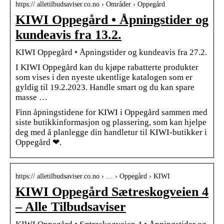
https:// alletilbudsaviser.co.no › Områder › Oppegård
KIWI Oppegård • Åpningstider og
kundeavis fra 13.2.
KIWI Oppegård • Åpningstider og kundeavis fra 27.2.
I KIWI Oppegård kan du kjøpe rabatterte produkter
som vises i den nyeste ukentlige katalogen som er
gyldig til 19.2.2023. Handle smart og du kan spare
masse …
Finn åpningstidene for KIWI i Oppegård sammen med
siste butikkinformasjon og plassering, som kan hjelpe
deg med å planlegge din handletur til KIWI-butikker i
Oppegård ❤.
https:// alletilbudsaviser.co.no › … › Oppegård › KIWI
KIWI Oppegård Sætreskogveien 4
– Alle Tilbudsaviser