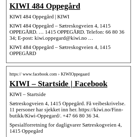
KIWI 484 Oppegård
KIWI 484 Oppegård | KIWI
KIWI 484 Oppegård – Sætreskogveien 4, 1415
OPPEGÅRD. … 1415 OPPEGÅRD. Telefon: 66 80 36
34; E-post: kiwi.oppegard@kiwi.no …
KIWI 484 Oppegård – Sætreskogveien 4, 1415
OPPEGÅRD
https:// www.facebook.com › KIWIOppegaard
KIWI – Startside | Facebook
KIWI – Startside
Sætreskogveien 4, 1415 Oppegård. Få veibeskrivelse.
11 personer har sjekket inn her. https://kiwi.no/Finn-
butikk/Kiwi-Oppegard/. +47 66 80 36 34.
Spesialforretning for dagligvarer Sætreskogveien 4,
1415 Oppegård