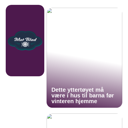
Dette yttertøyet må
være i hus til barna før
vinteren hjemme