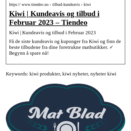
https:// www.tiendeo.no › tilbud-kundeavis › kiwi
Kiwi | Kundeavis og tilbud i
Februar 2023 – Tiendeo
Kiwi | Kundeavis og tilbud i Februar 2023
Få de siste kundeavis og kuponger fra Kiwi og finn de
beste tilbudene fra dine foretrukne matbutikker. ✓
Begynn å spare nå!
Keywords: kiwi produkter, kiwi nyheter, nyheter kiwi