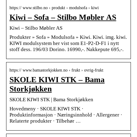
https:// www.stilbo.no › produkt › modulsofa › kiwi
Kiwi – Sofa – Stilbo Møbler AS
Kiwi – Stilbo Møbler AS
Produkter » Sofa » Modulsofa » Kiwi. Kiwi. img. kiwi.
KIWI modulsystem her vist som E1-P2-D-F1 i nytt
stoff dess. 196/03 Dorino. 16990,-. Nakkepute 695,-.
https:// www.bamastorkjokken.no › frukt › ovrig-frukt
SKOLE KIWI STK – Bama
Storkjøkken
SKOLE KIWI STK | Bama Storkjøkken
Hovedmeny · SKOLE KIWI STK ·
Produktinformasjon · Næringsinnhold · Allergener ·
Relaterte produkter · Tilbehør …