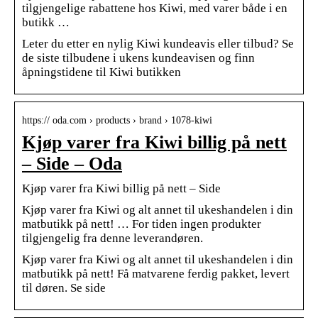
tilgjengelige rabattene hos Kiwi, med varer både i en
butikk …
Leter du etter en nylig Kiwi kundeavis eller tilbud? Se
de siste tilbudene i ukens kundeavisen og finn
åpningstidene til Kiwi butikken
https:// oda.com › products › brand › 1078-kiwi
Kjøp varer fra Kiwi billig på nett
– Side – Oda
Kjøp varer fra Kiwi billig på nett – Side
Kjøp varer fra Kiwi og alt annet til ukeshandelen i din
matbutikk på nett! … For tiden ingen produkter
tilgjengelig fra denne leverandøren.
Kjøp varer fra Kiwi og alt annet til ukeshandelen i din
matbutikk på nett! Få matvarene ferdig pakket, levert
til døren. Se side