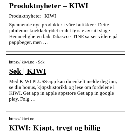
Produktnyheter – KIWI
Produktnyheter | KIWI
Spennende nye produkter i våre butikker · Dette
jubileumsknekkebrødet er det første av sitt slag ·
Hemmeligheten bak Tabasco · TINE satser videre på
pappbeger, men …
https:// kiwi.no › Sok
Søk | KIWI
Med KIWI PLUSS-app kan du enkelt melde deg inn,
se din bonus, kjøpshistorikk og lese om fordelene i
KIWI. Get app in apple appstore Get app in google
play. Følg …
https:// kiwi.no
KIWI: Kjapt, trygt og billig