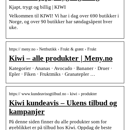
Kjapt, trygt og billig | KIWI
Velkommen til KIWI! Vi har i dag over 690 butikker i
Norge, og over 90 butikker har søndagsåpent hver
uke.
https:// meny.no › Nettbutikk › Frukt & grønt › Frukt
Kiwi – alle produkter | Meny.no
Kategorier · Ananas · Avocado · Bananer · Druer ·
Epler · Fiken · Fruktmiks · Granatepler …
https:// www.kundeavisogtilbud.no › kiwi › produkter
Kiwi kundeavis – Ukens tilbud og
kampanjer
På denne siden finner du alle produkter som for
øyeblikket er på tilbud hos Kiwi. Oppdag de beste