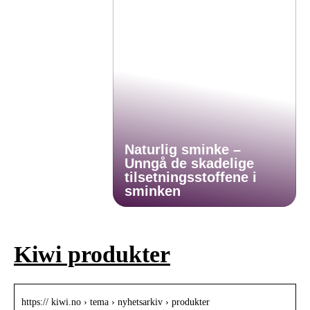
Naturlig sminke –
Unngå de skadelige
tilsetningsstoffene i
sminken
Kiwi produkter
https:// kiwi.no › tema › nyhetsarkiv › produkter