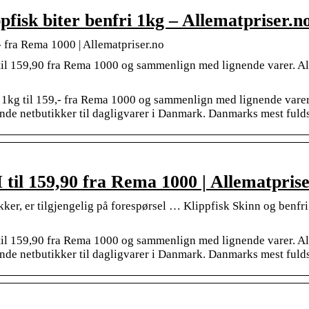
fisk biter benfri 1kg – Allematpriser.n
,- fra Rema 1000 | Allematpriser.no
l 159,90 fra Rema 1000 og sammenlign med lignende varer. All
ri 1kg til 159,- fra Rema 1000 og sammenlign med lignende varer.
ende netbutikker til dagligvarer i Danmark. Danmarks mest fulds
l 159,90 fra Rema 1000 | Allematprise
 er tilgjengelig på forespørsel … Klippfisk Skinn og benfri pas
l 159,90 fra Rema 1000 og sammenlign med lignende varer. All
ende netbutikker til dagligvarer i Danmark. Danmarks mest fulds