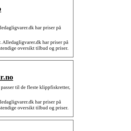
o
edagligvarer.dk har priser på
 Alledagligvarer.dk har priser på
tendige oversikt tilbud og priser.
r.no
ser til de fleste klippfiskretter,
edagligvarer.dk har priser på
tendige oversikt tilbud og priser.