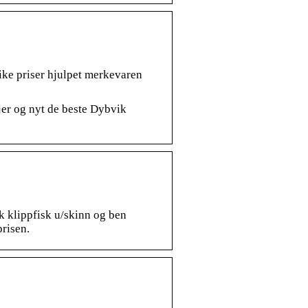
ike priser hjulpet merkevaren
jer og nyt de beste Dybvik
k klippfisk u/skinn og ben
prisen.