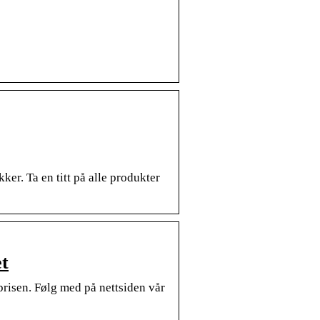
ker. Ta en titt på alle produkter
t
 prisen. Følg med på nettsiden vår