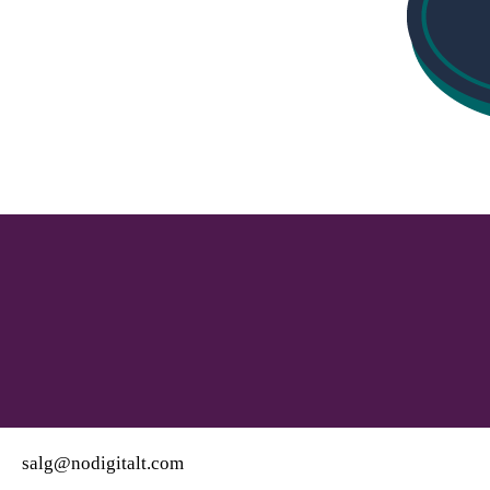
salg@nodigitalt.com