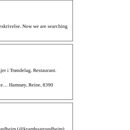
eskrivelse. Now we are searching
jer i Trøndelag. Restaurant.
aste… Hamnøy, Reine, 8390
Trondheim (@krambuatrondheim)