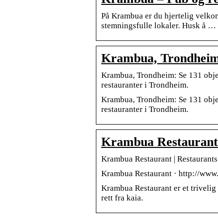
På Krambua er du hjertelig velkom
stemningsfulle lokaler. Husk å …
Krambua, Trondheim 
Krambua, Trondheim: Se 131 objek
restauranter i Trondheim.
Krambua, Trondheim: Se 131 objek
restauranter i Trondheim.
Krambua Restaurant |
Krambua Restaurant | Restaurants
Krambua Restaurant · http://www.
Krambua Restaurant er et trivelig 
rett fra kaia.