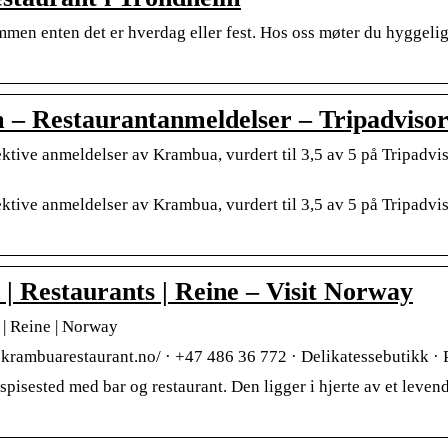
men enten det er hverdag eller fest. Hos oss møter du hyggelig
– Restaurantanmeldelser – Tripadviso
tive anmeldelser av Krambua, vurdert til 3,5 av 5 på Tripadvis
tive anmeldelser av Krambua, vurdert til 3,5 av 5 på Tripadvis
 Restaurants | Reine – Visit Norway
 | Reine | Norway
krambuarestaurant.no/ · +47 486 36 772 · Delikatessebutikk · 
spisested med bar og restaurant. Den ligger i hjerte av et leven