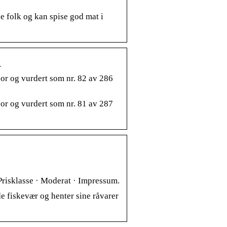
e folk og kan spise god mat i
r
or og vurdert som nr. 82 av 286
or og vurdert som nr. 81 av 287
Prisklasse · Moderat · Impressum.
de fiskevær og henter sine råvarer