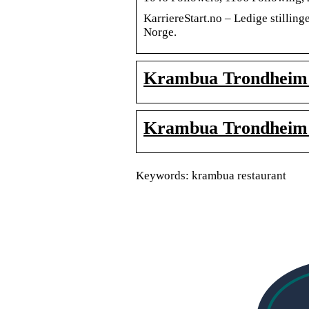
KarriereStart.no – Ledige stilling
Norge.
Krambua Trondheim 
Krambua Trondheim 
Keywords: krambua restaurant