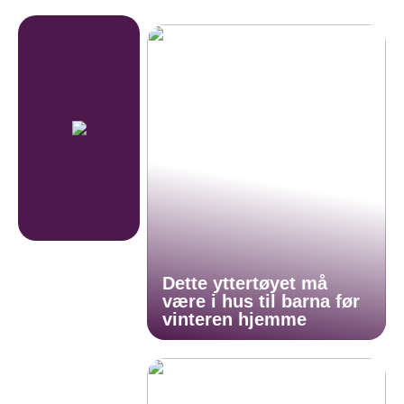
Dette yttertøyet må
være i hus til barna før
vinteren hjemme