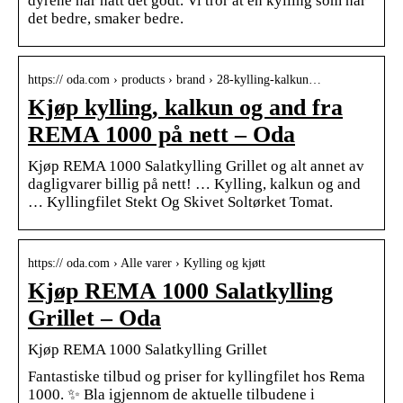
dyrene har hatt det godt. Vi tror at en kylling som har
det bedre, smaker bedre.
https:// oda.com › products › brand › 28-kylling-kalkun…
Kjøp kylling, kalkun og and fra
REMA 1000 på nett – Oda
Kjøp REMA 1000 Salatkylling Grillet og alt annet av
dagligvarer billig på nett! … Kylling, kalkun og and
… Kyllingfilet Stekt Og Skivet Soltørket Tomat.
https:// oda.com › Alle varer › Kylling og kjøtt
Kjøp REMA 1000 Salatkylling
Grillet – Oda
Kjøp REMA 1000 Salatkylling Grillet
Fantastiske tilbud og priser for kyllingfilet hos Rema
1000. ✨ Bla igjennom de aktuelle tilbudene i