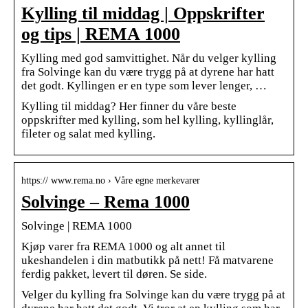
Kylling til middag | Oppskrifter
og tips | REMA 1000
Kylling med god samvittighet. Når du velger kylling
fra Solvinge kan du være trygg på at dyrene har hatt
det godt. Kyllingen er en type som lever lenger, …
Kylling til middag? Her finner du våre beste
oppskrifter med kylling, som hel kylling, kyllinglår,
fileter og salat med kylling.
https:// www.rema.no › Våre egne merkevarer
Solvinge – Rema 1000
Solvinge | REMA 1000
Kjøp varer fra REMA 1000 og alt annet til
ukeshandelen i din matbutikk på nett! Få matvarene
ferdig pakket, levert til døren. Se side.
Velger du kylling fra Solvinge kan du være trygg på at