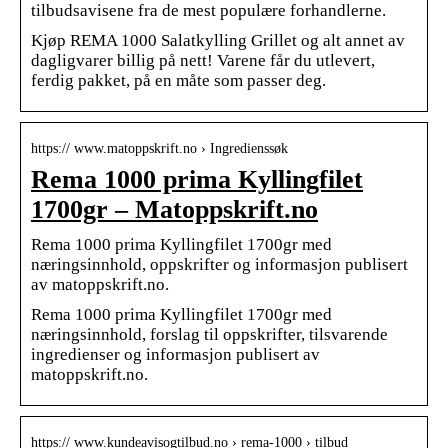
tilbudsavisene fra de mest populære forhandlerne.
Kjøp REMA 1000 Salatkylling Grillet og alt annet av
dagligvarer billig på nett! Varene får du utlevert,
ferdig pakket, på en måte som passer deg.
https:// www.matoppskrift.no › Ingredienssøk
Rema 1000 prima Kyllingfilet
1700gr – Matoppskrift.no
Rema 1000 prima Kyllingfilet 1700gr med
næringsinnhold, oppskrifter og informasjon publisert
av matoppskrift.no.
Rema 1000 prima Kyllingfilet 1700gr med
næringsinnhold, forslag til oppskrifter, tilsvarende
ingredienser og informasjon publisert av
matoppskrift.no.
https:// www.kundeavisogtilbud.no › rema-1000 › tilbud