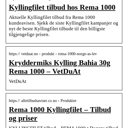
Kyllingfilet tilbud hos Rema 1000
Aktuelle Kyllingfilet tilbud fra Rema 1000
kundeavisen. Sjekk de siste Kyllingfilet kampanjer og
nyt de beste Kyllingfilet tilbude til den billigste
tilgjengelige prisen.
https:// vetduat.no › produkt › rema-1000-norge-as-lev
Kryddermiks Kylling Bahia 30g
Rema 1000 – VetDuAt
VetDuAt
https:// alletilbudsaviser.co.no › Produkter
Rema 1000 Kyllingfilet – Tilbud
og priser