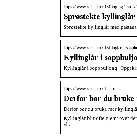
https:// www.rema.no › kylling-og-hons › 
Sprøstekte kyllinglår
Sprøstekte kyllinglår med pastasa
https:// www.rema.no › kyllinglar-i-soppb
Kyllinglår i soppbul
Kyllinglår i soppbuljong | Oppsk
https:// www.rema.no › Lær mer
Derfor bør du bruke m
Derfor bør du bruke mer kyllinglå
Kyllinglår blir ofte glemt over de
alt.