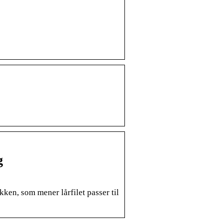
g
kken, som mener lårfilet passer til