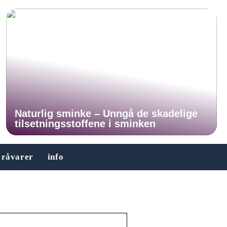
Naturlig sminke – Unngå de skadelige
tilsetningsstoffene i sminken
råvarer
info