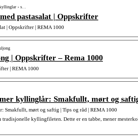
kyllinglar › s…
 med pastasalat | Oppskrifter
lat | Oppskrifter | REMA 1000
uljong
jong | Oppskrifter – Rema 1000
rifter | REMA 1000
er kyllinglår: Smakfullt, mørt og safti
r: Smakfullt, mørt og saftig | Tips og råd | REMA 1000
n tradisjonelle kyllingfileten. Dette er en tabbe, mener mesterko