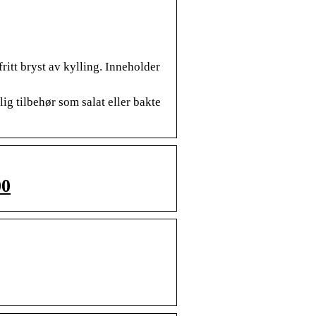
ritt bryst av kylling. Inneholder
ig tilbehør som salat eller bakte
00