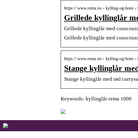
https:// www.rema.no › kylling-og-hons › 
Grillede kyllinglår m
Grillede kyllinglår med couscous
Grillede kyllinglår med couscoussa
https:// www.rema.no › kylling-og-hons › 
Stange kyllinglår med
Stange kyllinglår med rød currys
Keywords: kyllinglår rema 1000