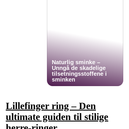
Naturlig sminke –
Unngå de skadelige
tilsetningsstoffene i
sminken
Lillefinger ring – Den
ultimate guiden til stilige
herre-ringer