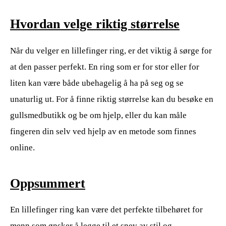
Hvordan velge riktig størrelse
Når du velger en lillefinger ring, er det viktig å sørge for
at den passer perfekt. En ring som er for stor eller for
liten kan være både ubehagelig å ha på seg og se
unaturlig ut. For å finne riktig størrelse kan du besøke en
gullsmedbutikk og be om hjelp, eller du kan måle
fingeren din selv ved hjelp av en metode som finnes
online.
Oppsummert
En lillefinger ring kan være det perfekte tilbehøret for
menn som ønsker å legge til et snev av stil og