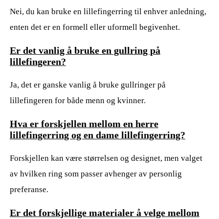
Nei, du kan bruke en lillefingerring til enhver anledning,
enten det er en formell eller uformell begivenhet.
Er det vanlig å bruke en gullring på
lillefingeren?
Ja, det er ganske vanlig å bruke gullringer på
lillefingeren for både menn og kvinner.
Hva er forskjellen mellom en herre
lillefingerring og en dame lillefingerring?
Forskjellen kan være størrelsen og designet, men valget
av hvilken ring som passer avhenger av personlig
preferanse.
Er det forskjellige materialer å velge mellom