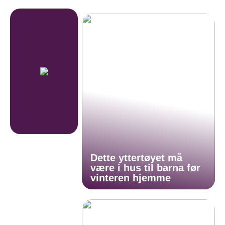
Dette yttertøyet må
være i hus til barna før
vinteren hjemme