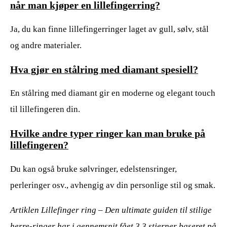
når man kjøper en lillefingerring?
Ja, du kan finne lillefingerringer laget av gull, sølv, stål
og andre materialer.
Hva gjør en stålring med diamant spesiell?
En stålring med diamant gir en moderne og elegant touch
til lillefingeren din.
Hvilke andre typer ringer kan man bruke på
lillefingeren?
Du kan også bruke sølvringer, edelstensringer,
perleringer osv., avhengig av din personlige stil og smak.
Artiklen Lillefinger ring – Den ultimate guiden til stilige
herre-ringer har i gennemsnit fået
3.3
stjerner baseret på