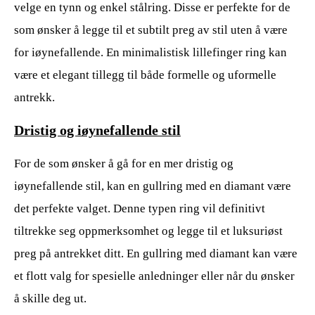
velge en tynn og enkel stålring. Disse er perfekte for de
som ønsker å legge til et subtilt preg av stil uten å være
for iøynefallende. En minimalistisk lillefinger ring kan
være et elegant tillegg til både formelle og uformelle
antrekk.
Dristig og iøynefallende stil
For de som ønsker å gå for en mer dristig og
iøynefallende stil, kan en gullring med en diamant være
det perfekte valget. Denne typen ring vil definitivt
tiltrekke seg oppmerksomhet og legge til et luksuriøst
preg på antrekket ditt. En gullring med diamant kan være
et flott valg for spesielle anledninger eller når du ønsker
å skille deg ut.