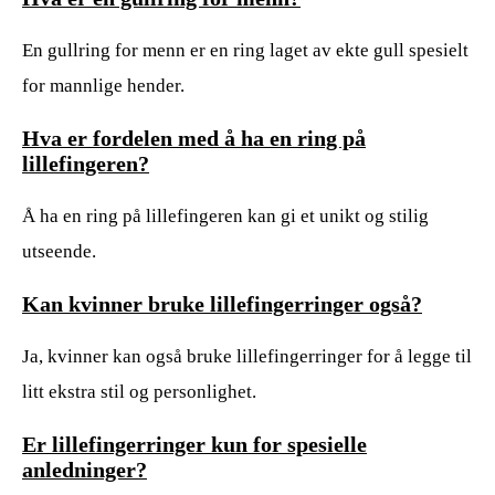
En gullring for menn er en ring laget av ekte gull spesielt
for mannlige hender.
Hva er fordelen med å ha en ring på
lillefingeren?
Å ha en ring på lillefingeren kan gi et unikt og stilig
utseende.
Kan kvinner bruke lillefingerringer også?
Ja, kvinner kan også bruke lillefingerringer for å legge til
litt ekstra stil og personlighet.
Er lillefingerringer kun for spesielle
anledninger?