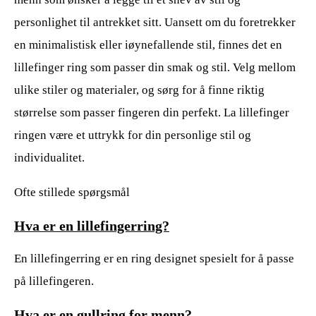
personlighet til antrekket sitt. Uansett om du foretrekker
en minimalistisk eller iøynefallende stil, finnes det en
lillefinger ring som passer din smak og stil. Velg mellom
ulike stiler og materialer, og sørg for å finne riktig
størrelse som passer fingeren din perfekt. La lillefinger
ringen være et uttrykk for din personlige stil og
individualitet.
Ofte stillede spørgsmål
Hva er en lillefingerring?
En lillefingerring er en ring designet spesielt for å passe
på lillefingeren.
Hva er en gullring for menn?