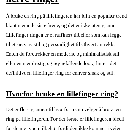
Å bruke en ring på lillefingeren har blitt en populær trend
blant menn de siste årene, og det er ikke uten grunn.
Lillefinger ringen er et raffinert tilbehør som kan legge
til et snev av stil og personlighet til ethvert antrekk.
Enten du foretrekker en moderne og minimalistisk stil
eller en mer dristig og iøynefallende look, finnes det
definitivt en lillefinger ring for enhver smak og stil.
Hvorfor bruke en lillefinger ring?
Det er flere grunner til hvorfor menn velger å bruke en
ring på lillefingeren. For det første er lillefingeren ideell
for denne typen tilbehør fordi den ikke kommer i veien