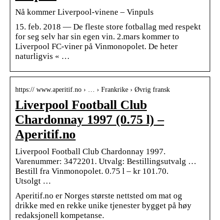
Nå kommer Liverpool-vinene – Vinpuls
15. feb. 2018 — De fleste store fotballag med respekt
for seg selv har sin egen vin. 2.mars kommer to
Liverpool FC-viner på Vinmonopolet. De heter
naturligvis « …
https:// www.aperitif.no › … › Frankrike › Øvrig fransk
Liverpool Football Club
Chardonnay 1997 (0.75 l) –
Aperitif.no
Liverpool Football Club Chardonnay 1997.
Varenummer: 3472201. Utvalg: Bestillingsutvalg …
Bestill fra Vinmonopolet. 0.75 l – kr 101.70.
Utsolgt …
Aperitif.no er Norges største nettsted om mat og
drikke med en rekke unike tjenester bygget på høy
redaksjonell kompetanse.