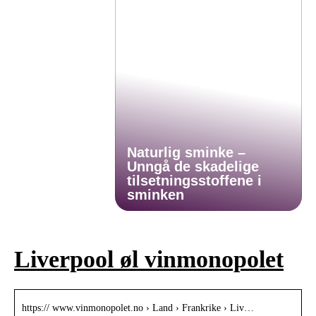
Naturlig sminke –
Unngå de skadelige
tilsetningsstoffene i
sminken
Liverpool øl vinmonopolet
https:// www.vinmonopolet.no › Land › Frankrike › Liv…