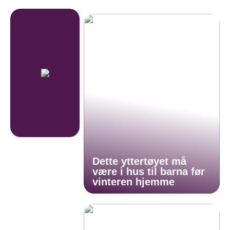
Dette yttertøyet må
være i hus til barna før
vinteren hjemme