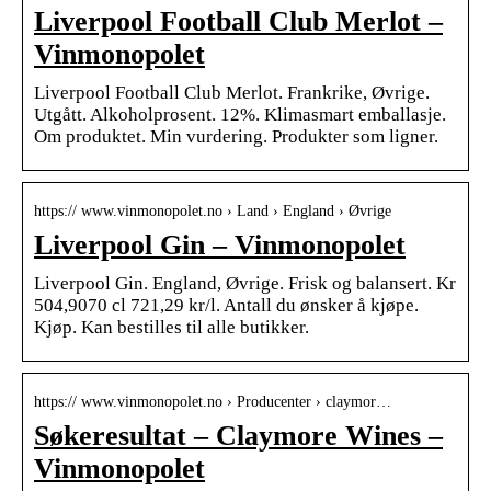
Liverpool Football Club Merlot –
Vinmonopolet
Liverpool Football Club Merlot. Frankrike, Øvrige.
Utgått. Alkoholprosent. 12%. Klimasmart emballasje.
Om produktet. Min vurdering. Produkter som ligner.
https:// www.vinmonopolet.no › Land › England › Øvrige
Liverpool Gin – Vinmonopolet
Liverpool Gin. England, Øvrige. Frisk og balansert. Kr
504,9070 cl 721,29 kr/l. Antall du ønsker å kjøpe.
Kjøp. Kan bestilles til alle butikker.
https:// www.vinmonopolet.no › Producenter › claymor…
Søkeresultat – Claymore Wines –
Vinmonopolet