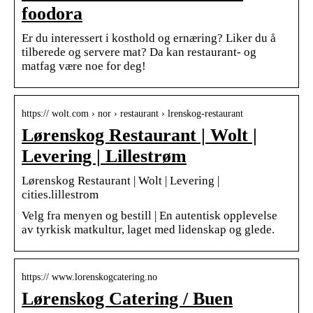
foodora
Er du interessert i kosthold og ernæring? Liker du å
tilberede og servere mat? Da kan restaurant- og
matfag være noe for deg!
https:// wolt.com › nor › restaurant › lrenskog-restaurant
Lørenskog Restaurant | Wolt |
Levering | Lillestrøm
Lørenskog Restaurant | Wolt | Levering |
cities.lillestrom
Velg fra menyen og bestill | En autentisk opplevelse
av tyrkisk matkultur, laget med lidenskap og glede.
https:// www.lorenskogcatering.no
Lørenskog Catering / Buen