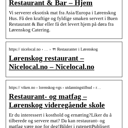
Restaurant & Bar – Hjem
Vi serverer eksotisk mat fra Asia/Europa i Lørenskog
Hus. Få den kraftige og fyldige smaken servert i Buen
Restaurant & Bar eller få det levert hjem på døra fra
Lørenskog Catering.
https:// nicelocal.no › … › 🍴 Restauranter i Lørenskog
Lørenskog restaurant –
Nicelocal.no – Nicelocal.no
https:// viken.no › lorenskog-vgs › utdanningstilbud › r…
Restaurant- og matfag –
Lørenskog videregående skole
Er du interessert i kosthold og ernæring?Liker du å
tilberede og servere mat? Da kan restaurant- og
matfag være noe for deg!Bilder i rutenettPublisert