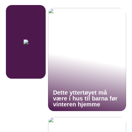
Dette yttertøyet må
være i hus til barna før
vinteren hjemme