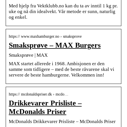
Med hjelp fra Vektklubb.no kan du ta av inntil 1 kg pr.
uke og nå din idealvekt. Vår metode er sunn, naturlig
og enkel.
https:// www.maxhamburger.no › smaksprove
Smaksprøve – MAX Burgers
Smaksprøve | MAX
MAX startet allerede i 1968. Ambisjonen er den
samme som tidligere – med de beste råvarene skal vi
servere de beste hamburgerne. Velkommen inn!
https:// mcdonaldspriser.dk › mcdo…
Drikkevarer Prisliste –
McDonalds Priser
McDonalds Drikkevarer Prisliste – McDonalds Priser