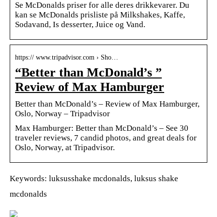
Se McDonalds priser for alle deres drikkevarer. Du
kan se McDonalds prisliste på Milkshakes, Kaffe,
Sodavand, Is desserter, Juice og Vand.
https:// www.tripadvisor.com › Sho…
“Better than McDonald’s ”
Review of Max Hamburger
Better than McDonald’s – Review of Max Hamburger,
Oslo, Norway – Tripadvisor
Max Hamburger: Better than McDonald’s – See 30
traveler reviews, 7 candid photos, and great deals for
Oslo, Norway, at Tripadvisor.
Keywords: luksusshake mcdonalds, luksus shake
mcdonalds