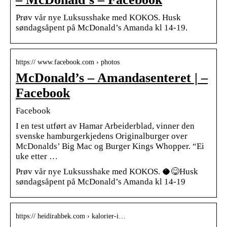
Prøv vår nye Luksusshake med KOKOS. Husk
søndagsåpent på McDonald’s Amanda kl 14-19.
https:// www.facebook.com › photos
McDonald’s – Amandasenteret | –
Facebook
Facebook
I en test utført av Hamar Arbeiderblad, vinner den
svenske hamburgerkjedens Originalburger over
McDonalds’ Big Mac og Burger Kings Whopper. “Ei
uke etter …
Prøv vår nye Luksusshake med KOKOS. 🥥😋Husk
søndagsåpent på McDonald’s Amanda kl 14-19
https:// heidirahbek.com › kalorier-i…