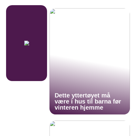
Dette yttertøyet må
være i hus til barna før
vinteren hjemme