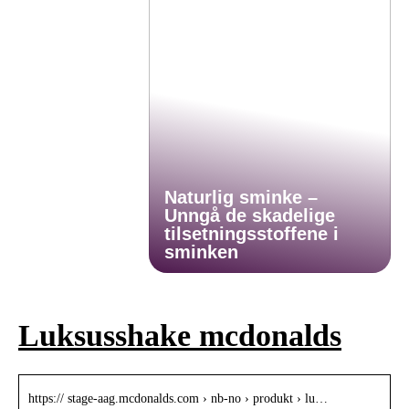
Naturlig sminke –
Unngå de skadelige
tilsetningsstoffene i
sminken
Luksusshake mcdonalds
https:// stage-aag.mcdonalds.com › nb-no › produkt › lu…