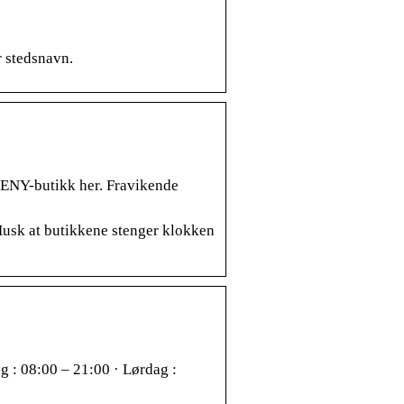
r stedsnavn.
 MENY-butikk her. Fravikende
Husk at butikkene stenger klokken
g : 08:00 – 21:00 · Lørdag :