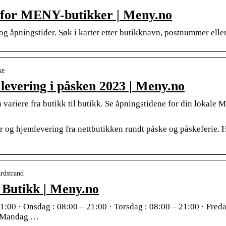
t for MENY-butikker | Meny.no
 åpningstider. Søk i kartet etter butikknavn, postnummer elle
ke
levering i påsken 2023 | Meny.no
variere fra butikk til butikk. Se åpningstidene for din lokale
 og hjemlevering fra nettbutikken rundt påske og påskeferie. 
ardstrand
 Butikk | Meny.no
21:00 · Onsdag : 08:00 – 21:00 · Torsdag : 08:00 – 21:00 · Freda
 · Mandag …