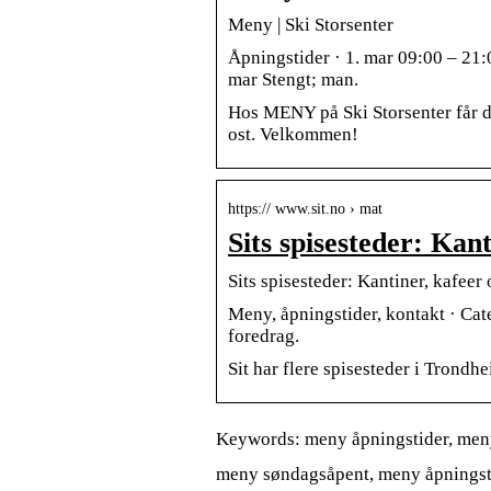
Meny | Ski Storsenter
Åpningstider · 1. mar 09:00 – 21:00
mar Stengt; man.
Hos MENY på Ski Storsenter får du 
ost. Velkommen!
https:// www.sit.no › mat
Sits spisesteder: Kan
Sits spisesteder: Kantiner, kafeer 
Meny, åpningstider, kontakt · Cate
foredrag.
Sit har flere spisesteder i Trondh
Keywords: meny åpningstider, meny
meny søndagsåpent, meny åpningsti