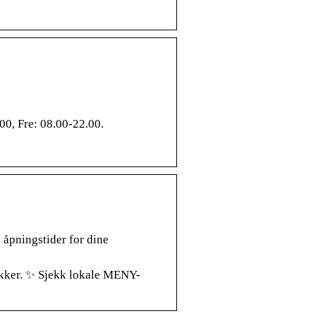
00, Fre: 08.00-22.00.
 åpningstider for dine
kker. ✨ Sjekk lokale MENY-