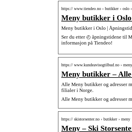
https:// www.tiendeo.no › butikker › oslo
Meny butikker i Oslo
Meny butikker i Oslo | Åpningstid
Ser du etter ◴ åpningstidene til 
informasjon på Tiendeo!
https:// www.kundeavisogtilbud.no › meny
Meny butikker – Alle
Alle Meny butikker og adresser 
filialer i Norge.
Alle Meny butikker og adresser 
https:// skistorsenter.no › butikker › meny
Meny – Ski Storsente