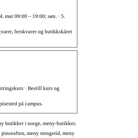
 4. mar 09:00 – 19:00; søn. · 5.
gvarer, ferskvarer og butikkskåret
tringskurs · Bestill kurs og
 spisested på campus.
y butikker i norge, meny-butikker,
pinseaften, meny stengetid, meny