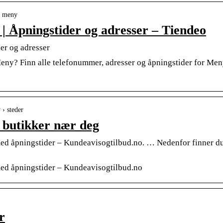
 › meny
 | Åpningstider og adresser – Tiendeo
er og adresser
Meny? Finn alle telefonummer, adresser og åpningstider for Men
 › steder
 butikker nær deg
med åpningstider – Kundeavisogtilbud.no. … Nedenfor finner d
med åpningstider – Kundeavisogtilbud.no
r