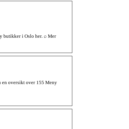
y butikker i Oslo her. ⌕ Mer
u en oversikt over 155 Meny