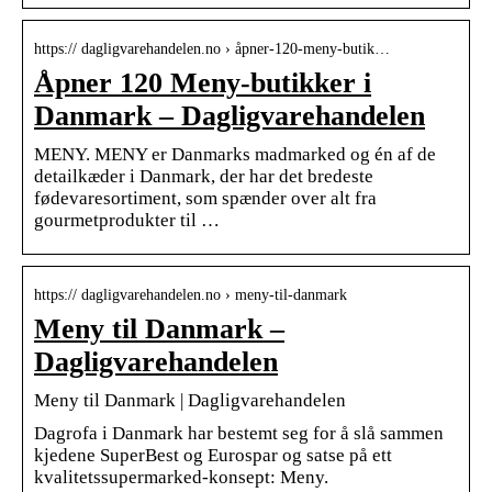
https:// dagligvarehandelen.no › åpner-120-meny-butik…
Åpner 120 Meny-butikker i
Danmark – Dagligvarehandelen
MENY. MENY er Danmarks madmarked og én af de
detailkæder i Danmark, der har det bredeste
fødevaresortiment, som spænder over alt fra
gourmetprodukter til …
https:// dagligvarehandelen.no › meny-til-danmark
Meny til Danmark –
Dagligvarehandelen
Meny til Danmark | Dagligvarehandelen
Dagrofa i Danmark har bestemt seg for å slå sammen
kjedene SuperBest og Eurospar og satse på ett
kvalitetssupermarked-konsept: Meny.