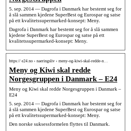
5. sep. 2014 — Dagrofa i Danmark har bestemt seg for
å slå sammen kjedene SuperBest og Eurospar og satse
på ett kvalitetssupermarked-konsept: Meny.
Dagrofa i Danmark har bestemt seg for å slå sammen
kjedene SuperBest og Eurospar og satse på ett
kvalitetssupermarked-konsept: Meny.
https:// e24.no › naeringsliv › meny-og-kiwi-skal-redde-n…
Meny og Kiwi skal redde
Norgesgruppen i Danmark – E24
Meny og Kiwi skal redde Norgesgruppen i Danmark –
E24
5. sep. 2014 — Dagrofa i Danmark har bestemt seg for
å slå sammen kjedene SuperBest og Eurospar og satse
på ett kvalitetssupermarked-konsept: Meny.
Den norske suksessformelen flyttes til Danmark.