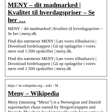
MENY – dit madmarked |
Kvalitet til hverdagspriser – Se
her …
MENY – dit madmarked | Kvalitet til hverdagspriser –
Se her | meny.dk
FInd din nærmeste MENY | Læs vores tilbudsavis |
Download fordelsappen | Gå op opdagelse i vores
mere end 1.500 opskrifter | meny.dk.
FInd din nærmeste MENY | Læs vores tilbudsavis |
Download fordelsappen | Gå op opdagelse i vores
mere end 1.500 opskrifter | meny.dk
https:// en.wikipedia.org › wiki › M…
Meny – Wikipedia
Meny (meaning “Menu”) is a Norwegian and Danish
supermarket chain owned by NorgesGruppen and