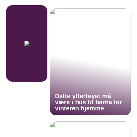
Dette yttertøyet må
være i hus til barna før
vinteren hjemme