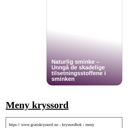
Naturlig sminke –
Unngå de skadelige
tilsetningsstoffene i
sminken
Meny kryssord
https:// www.gratiskryssord.no › kryssordbok › meny