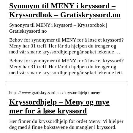
Synonym til MENY i kryssord –
Kryssordbok – Gratiskryssord.no
Synonym til MENY i kryssord – Kryssordbok |
Gratiskryssord.no
Behov for synonymer til MENY for å løse et kryssord?
Meny har 31 treff. Her får du hjelpen du trenger og
med vår smarte kryssordhjelper går søket lekende …
Behov for synonymer til MENY for å løse et kryssord?
Meny har 31 treff. Her får du hjelpen du trenger og
med vår smarte kryssordhjelper går søket lekende lett.
https:// www.gratiskryssord.no › kryssordhjelp › meny
Kryssordhjelp – Meny og mye
mer for å løse kryssord
Her finner du kryssordhjelp for ordet Meny. Vi hjelper
deg med å finne bokstavene du mangler i kryssord.