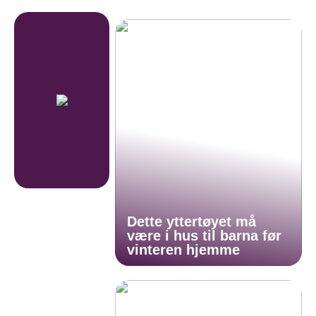
Dette yttertøyet må
være i hus til barna før
vinteren hjemme