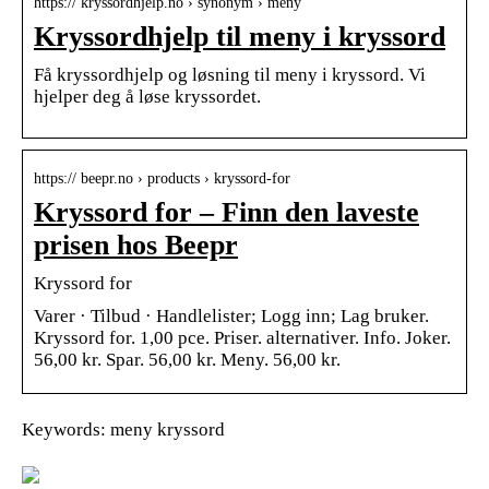
https:// kryssordhjelp.no › synonym › meny
Kryssordhjelp til meny i kryssord
Få kryssordhjelp og løsning til meny i kryssord. Vi
hjelper deg å løse kryssordet.
https:// beepr.no › products › kryssord-for
Kryssord for – Finn den laveste
prisen hos Beepr
Kryssord for
Varer · Tilbud · Handlelister; Logg inn; Lag bruker.
Kryssord for. 1,00 pce. Priser. alternativer. Info. Joker.
56,00 kr. Spar. 56,00 kr. Meny. 56,00 kr.
Keywords: meny kryssord