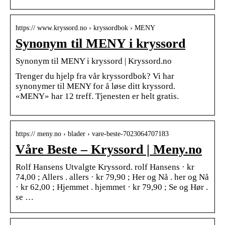
https:// www.kryssord.no › kryssordbok › MENY
Synonym til MENY i kryssord
Synonym til MENY i kryssord | Kryssord.no
Trenger du hjelp fra vår kryssordbok? Vi har
synonymer til MENY for å løse ditt kryssord.
«MENY» har 12 treff. Tjenesten er helt gratis.
https:// meny.no › blader › vare-beste-7023064707183
Våre Beste – Kryssord | Meny.no
Rolf Hansens Utvalgte Kryssord. rolf Hansens · kr
74,00 ; Allers . allers · kr 79,90 ; Her og Nå . her og Nå
· kr 62,00 ; Hjemmet . hjemmet · kr 79,90 ; Se og Hør .
se …