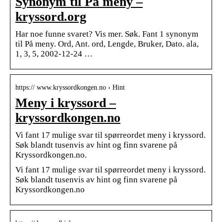
Synonym til På meny –
kryssord.org
Har noe funne svaret? Vis mer. Søk. Fant 1 synonym
til På meny. Ord, Ant. ord, Lengde, Bruker, Dato. ala,
1, 3, 5, 2002-12-24 …
https:// www.kryssordkongen.no › Hint
Meny i kryssord –
kryssordkongen.no
Vi fant 17 mulige svar til spørreordet meny i kryssord.
Søk blandt tusenvis av hint og finn svarene på
Kryssordkongen.no.
Vi fant 17 mulige svar til spørreordet meny i kryssord.
Søk blandt tusenvis av hint og finn svarene på
Kryssordkongen.no