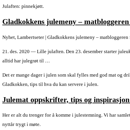
Julaften: pinnekjøtt.
Gladkokkens julemeny – matbloggeren
Nyhet, Lambertseter | Gladkokkens julemeny – matbloggeren fr
21. des. 2020 — Lille julaften. Den 23. desember starter jule
alltid har julegrøt til …
Det er mange dager i julen som skal fylles med god mat og dr
Gladkokken, tips til hva du kan servere i julen.
Julemat oppskrifter, tips og inspirasjo
Her er alt du trenger for å komme i julestemning. Vi har samlet
nyttår trygt i møte.