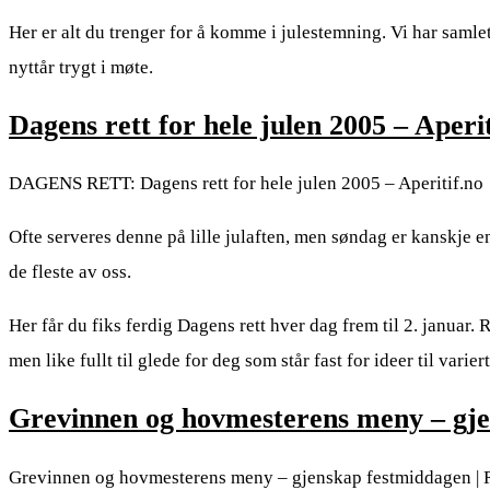
Her er alt du trenger for å komme i julestemning. Vi har samlet
nyttår trygt i møte.
Dagens rett for hele julen 2005 – Aperit
DAGENS RETT: Dagens rett for hele julen 2005 – Aperitif.no
Ofte serveres denne på lille julaften, men søndag er kanskje 
de fleste av oss.
Her får du fiks ferdig Dagens rett hver dag frem til 2. januar
men like fullt til glede for deg som står fast for ideer til varier
Grevinnen og hovmesterens meny – gj
Grevinnen og hovmesterens meny – gjenskap festmiddagen | 