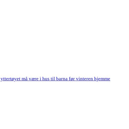
 yttertøyet må være i hus til barna før vinteren hjemme