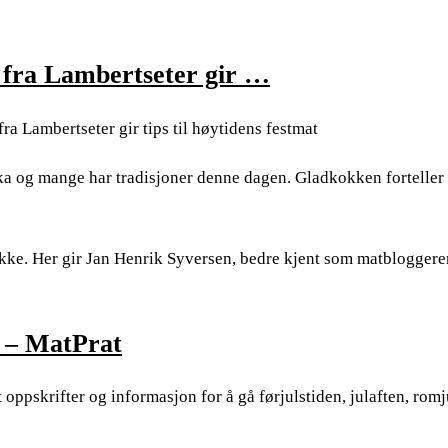
 fra Lambertseter gir …
a Lambertseter gir tips til høytidens festmat
uka og mange har tradisjoner denne dagen. Gladkokken forteller 
ikke. Her gir Jan Henrik Syversen, bedre kjent som matbloggere
n – MatPrat
 oppskrifter og informasjon for å gå førjulstiden, julaften, rom