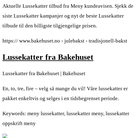
Aktuelle Lussekatter tilbud fra Meny kundeavisen. Sjekk de
siste Lussekatter kampanjer og nyt de beste Lussekatter
tilbude til den billigste tilgjengelige prisen.
https:// www.bakehuset.no › julebakst › tradisjonell-bakst
Lussekatter fra Bakehuset
Lussekatter fra Bakehuset | Bakehuset
En, to, tre, fire – velg så mange du vil! Våre lussekatter er
pakket enkeltvis og selges i en tidsbegrenset periode.
Keywords: meny lussekatter, lussekatter meny, lussekatter
oppskrift meny