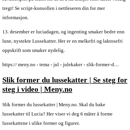
tregt! Se script-konsollen i nettleseren din for mer
informasjon.
13. desember er luciadagen, og ingenting smaker bedre enn
lune, nystekte Lussekatter. Her er en melkefri og laktosefri
oppskrift som smaker nydelig.
https:// meny.no › tema › jul › julekaker › slik-former-d…
Slik former du lussekatter | Se steg for
steg i video | Meny.no
Slik former du lussekatter | Meny.no. Skal du bake
lussekatter til Lucia? Her viser vi deg 6 måter å forme
lussekattene i ulike former og figurer.