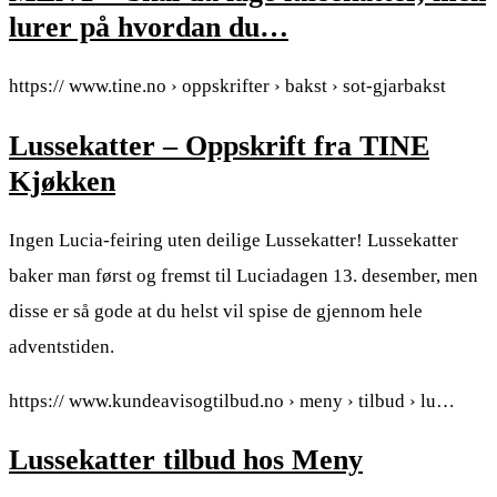
lurer på hvordan du…
https:// www.tine.no › oppskrifter › bakst › sot-gjarbakst
Lussekatter – Oppskrift fra TINE
Kjøkken
Ingen Lucia-feiring uten deilige Lussekatter! Lussekatter
baker man først og fremst til Luciadagen 13. desember, men
disse er så gode at du helst vil spise de gjennom hele
adventstiden.
https:// www.kundeavisogtilbud.no › meny › tilbud › lu…
Lussekatter tilbud hos Meny