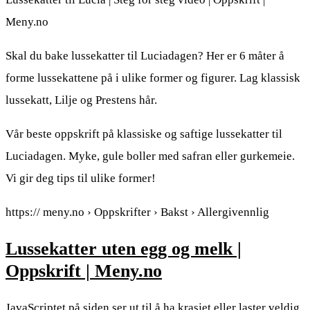
Meny.no
Skal du bake lussekatter til Luciadagen? Her er 6 måter å
forme lussekattene på i ulike former og figurer. Lag klassisk
lussekatt, Lilje og Prestens hår.
Vår beste oppskrift på klassiske og saftige lussekatter til
Luciadagen. Myke, gule boller med safran eller gurkemeie.
Vi gir deg tips til ulike former!
https:// meny.no › Oppskrifter › Bakst › Allergivennlig
Lussekatter uten egg og melk |
Oppskrift | Meny.no
JavaScriptet på siden ser ut til å ha krasjet eller laster veldig