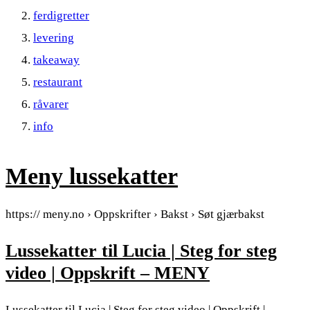
ferdigretter
levering
takeaway
restaurant
råvarer
info
Meny lussekatter
https:// meny.no › Oppskrifter › Bakst › Søt gjærbakst
Lussekatter til Lucia | Steg for steg
video | Oppskrift – MENY
Lussekatter til Lucia | Steg for steg video | Oppskrift |