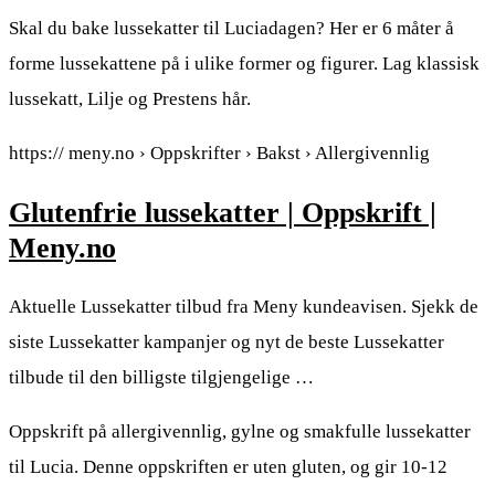
Skal du bake lussekatter til Luciadagen? Her er 6 måter å
forme lussekattene på i ulike former og figurer. Lag klassisk
lussekatt, Lilje og Prestens hår.
https:// meny.no › Oppskrifter › Bakst › Allergivennlig
Glutenfrie lussekatter | Oppskrift |
Meny.no
Aktuelle Lussekatter tilbud fra Meny kundeavisen. Sjekk de
siste Lussekatter kampanjer og nyt de beste Lussekatter
tilbude til den billigste tilgjengelige …
Oppskrift på allergivennlig, gylne og smakfulle lussekatter
til Lucia. Denne oppskriften er uten gluten, og gir 10-12