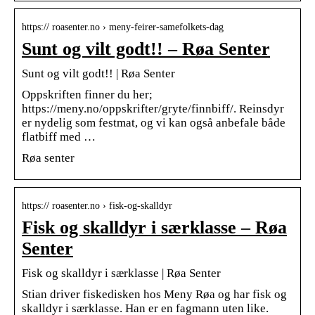
https:// roasenter.no › meny-feirer-samefolkets-dag
Sunt og vilt godt!! – Røa Senter
Sunt og vilt godt!! | Røa Senter
Oppskriften finner du her;
https://meny.no/oppskrifter/gryte/finnbiff/. Reinsdyr
er nydelig som festmat, og vi kan også anbefale både
flatbiff med …
Røa senter
https:// roasenter.no › fisk-og-skalldyr
Fisk og skalldyr i særklasse – Røa
Senter
Fisk og skalldyr i særklasse | Røa Senter
Stian driver fiskedisken hos Meny Røa og har fisk og
skalldyr i særklasse. Han er en fagmann uten like.