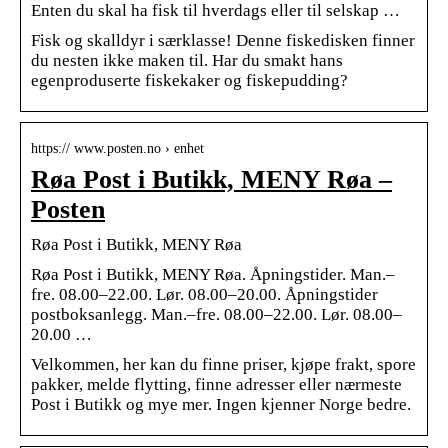
Enten du skal ha fisk til hverdags eller til selskap …
Fisk og skalldyr i særklasse! Denne fiskedisken finner
du nesten ikke maken til. Har du smakt hans
egenproduserte fiskekaker og fiskepudding?
https:// www.posten.no › enhet
Røa Post i Butikk, MENY Røa –
Posten
Røa Post i Butikk, MENY Røa
Røa Post i Butikk, MENY Røa. Åpningstider. Man.–
fre. 08.00–22.00. Lør. 08.00–20.00. Åpningstider
postboksanlegg. Man.–fre. 08.00–22.00. Lør. 08.00–
20.00 …
Velkommen, her kan du finne priser, kjøpe frakt, spore
pakker, melde flytting, finne adresser eller nærmeste
Post i Butikk og mye mer. Ingen kjenner Norge bedre.