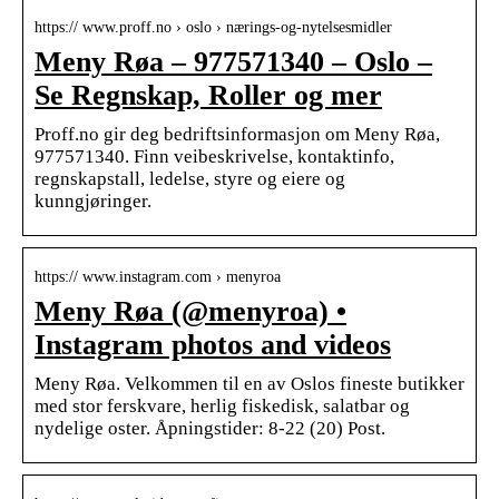
https:// www.proff.no › oslo › nærings-og-nytelsesmidler
Meny Røa – 977571340 – Oslo –
Se Regnskap, Roller og mer
Proff.no gir deg bedriftsinformasjon om Meny Røa,
977571340. Finn veibeskrivelse, kontaktinfo,
regnskapstall, ledelse, styre og eiere og
kunngjøringer.
https:// www.instagram.com › menyroa
Meny Røa (@menyroa) •
Instagram photos and videos
Meny Røa. Velkommen til en av Oslos fineste butikker
med stor ferskvare, herlig fiskedisk, salatbar og
nydelige oster. Åpningstider: 8-22 (20) Post.