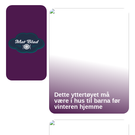
Dette yttertøyet må
være i hus til barna før
vinteren hjemme