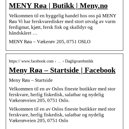
MENY Røa | Butikk | Meny.no
Velkommen til en hyggelig handel hos oss på MENY
Røa Vi har ferskvaredisker med stort utvalg av varm
ferdigmat, kjøtt, fersk fisk og skalldyr og
håndskåret …
MENY Røa – Vækerøv 205, 0751 OSLO
https:// www.facebook.com › … › Dagligvarebutikk
Meny Røa – Startside | Facebook
Meny Røa – Startside
Velkommen til en av Oslos fineste butikker med stor
ferskvare, herlig fiskedisk, salatbar og nydelig
Vækerøveien 205, 0751 Oslo.
Velkommen til en av Oslos fineste butikker med stor
ferskvare, herlig fiskedisk, salatbar og nydelig
Vækerøveien 205, 0751 Oslo