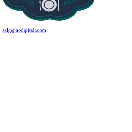
salg@nodigitalt.com