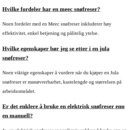
Hvilke fordeler har en meec snøfreser?
Noen fordeler med en Meec snøfreser inkluderer høy
effektivitet, enkel betjening og pålitelig ytelse.
Hvilke egenskaper bør jeg se etter i en jula
snøfreser?
Noen viktige egenskaper å vurdere når du kjøper en Jula
snøfreser er manøvrerbarhet, kastelengde og størrelsen på
arbeidsområdet.
Er det enklere å bruke en elektrisk snøfreser enn
en manuell?