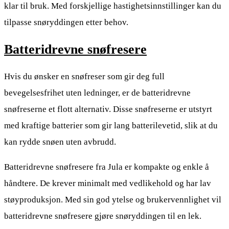
klar til bruk. Med forskjellige hastighetsinnstillinger kan du
tilpasse snøryddingen etter behov.
Batteridrevne snøfresere
Hvis du ønsker en snøfreser som gir deg full
bevegelsesfrihet uten ledninger, er de batteridrevne
snøfreserne et flott alternativ. Disse snøfreserne er utstyrt
med kraftige batterier som gir lang batterilevetid, slik at du
kan rydde snøen uten avbrudd.
Batteridrevne snøfresere fra Jula er kompakte og enkle å
håndtere. De krever minimalt med vedlikehold og har lav
støyproduksjon. Med sin god ytelse og brukervennlighet vil
batteridrevne snøfresere gjøre snøryddingen til en lek.