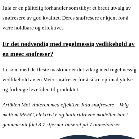
Jula er en pålitelig forhandler som tilbyr et bredt utvalg av
snøfresere av god kvalitet. Deres snøfresere er kjent for å
være holdbare og effektive.
Er det nødvendig med regelmessig vedlikehold av
en meec snøfreser?
Ja, som med de fleste maskiner er det viktig med regelmessig
vedlikehold av en Meec snøfreser for å sikre optimal ytelse
og forlenge levetiden til produktet.
Artiklen Møt vinteren med effektive Jula snøfresere – Velg
mellom MEEC, elektriske og batteridrevne modeller har i
gennemsnit fået
3.7
stjerner baseret på
7
anmeldelser