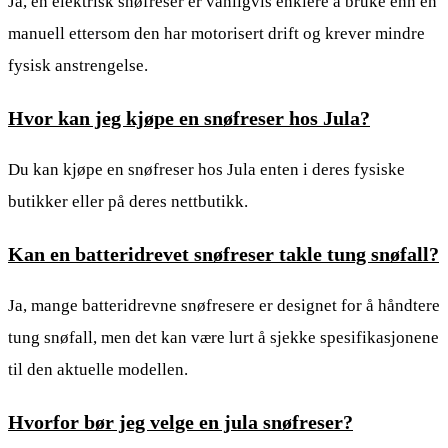
Ja, en elektrisk snøfreser er vanligvis enklere å bruke enn en
manuell ettersom den har motorisert drift og krever mindre
fysisk anstrengelse.
Hvor kan jeg kjøpe en snøfreser hos Jula?
Du kan kjøpe en snøfreser hos Jula enten i deres fysiske
butikker eller på deres nettbutikk.
Kan en batteridrevet snøfreser takle tung snøfall?
Ja, mange batteridrevne snøfresere er designet for å håndtere
tung snøfall, men det kan være lurt å sjekke spesifikasjonene
til den aktuelle modellen.
Hvorfor bør jeg velge en jula snøfreser?