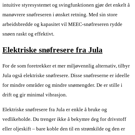
intuitive styresystemet og svingfunktionen gjør det enkelt å
manøvrere snøfreseren i ønsket retning. Med sin store
arbeidsbredde og kapasitet vil MEEC-snøfreseren rydde
snøen raskt og effektivt.
Elektriske snøfresere fra Jula
For de som foretrekker et mer miljøvennlig alternativ, tilbyr
Jula også elektriske snøfresere. Disse snøfreserne er ideelle
for mindre områder og mindre snømengder. De er stille i
drift og gir minimal vibrasjon.
Elektriske snøfresere fra Jula er enkle å bruke og
vedlikeholde. Du trenger ikke å bekymre deg for drivstoff
eller oljeskift – bare koble den til en strømkilde og den er