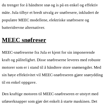
du trenger for å håndtere snø og is på en enkel og effektiv
måte. Jula tilbyr et bredt utvalg av snøfresere, inkludert de
populære MEEC modellene, elektriske snøfresere og
batteridrevne alternativer.
MEEC snøfreser
MEEC-snøfreserne fra Jula er kjent for sin imponerende
kraft og pålitelighet. Disse snøfreserne leveres med robuste
motorer som er i stand til å håndtere store snømengder. Med
sin høye effektivitet vil MEEC-snøfreseren gjøre snørydding
til en enkel oppgave.
Den kraftige motoren til MEEC-snøfreseren er utstyrt med
utløserknapper som gjør det enkelt å starte maskinen. Det