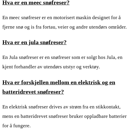
Hva er en meec snøfreser?
En meec snøfreser er en motorisert maskin designet for å
fjerne snø og is fra fortau, veier og andre utendørs områder.
Hva er en jula snøfreser?
En Jula snøfreser er en snøfreser som er solgt hos Jula, en
kjent forhandler av utendørs utstyr og verktøy.
Hva er forskjellen mellom en elektrisk og en
batteridrevet snøfreser?
En elektrisk snøfreser drives av strøm fra en stikkontakt,
mens en batteridrevet snøfreser bruker oppladbare batterier
for å fungere.