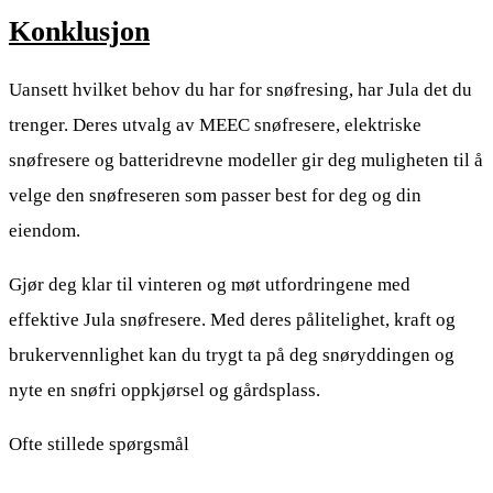
Konklusjon
Uansett hvilket behov du har for snøfresing, har Jula det du
trenger. Deres utvalg av MEEC snøfresere, elektriske
snøfresere og batteridrevne modeller gir deg muligheten til å
velge den snøfreseren som passer best for deg og din
eiendom.
Gjør deg klar til vinteren og møt utfordringene med
effektive Jula snøfresere. Med deres pålitelighet, kraft og
brukervennlighet kan du trygt ta på deg snøryddingen og
nyte en snøfri oppkjørsel og gårdsplass.
Ofte stillede spørgsmål