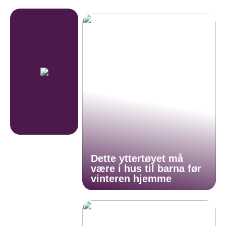
Dette yttertøyet må
være i hus til barna før
vinteren hjemme