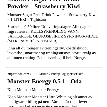
Powder – Strawberry Kiwi
Monster Sugar Free Drink Powder – Strawberry Kiwi
– 1 LITER! – Tights.no
Størrelse, 0,50 liter. Utleveringsdager, Alle dager.
Ingredienser, KULLSYREHOLDIG VANN,
SAKKAROSE, GLUKOSESIRUP, SYRNINGS-MIDEL
(SITRONSYRE), AROMAER, …
Finn alt du trenger av treningstøy, kosttilskudd,
lavkarbo, smartmat og treningsutstyr. Stort utvalg av
alt innen trening. Rask levering til hele Norge.
https:// oda.com › … › Drikke › Energi- og sportsdrikke
Monster Energy 0,5 l – Oda
Kjøp Monster Monster Energy
Kjøp Monster Monster Ultra White og alt annet av
dagligvarer billig på nett! Varene får du utlevert,
ferdig pakket, på en måte som passer deg.