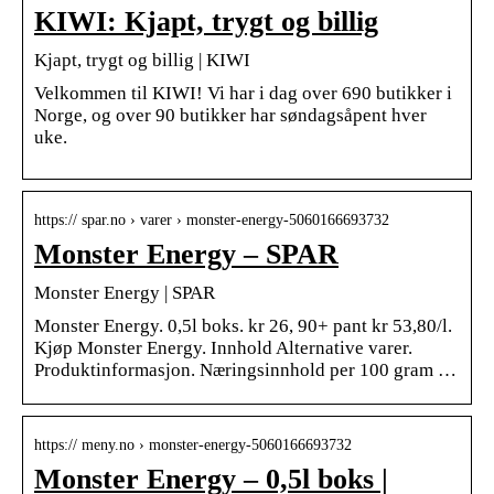
KIWI: Kjapt, trygt og billig
Kjapt, trygt og billig | KIWI
Velkommen til KIWI! Vi har i dag over 690 butikker i
Norge, og over 90 butikker har søndagsåpent hver
uke.
https:// spar.no › varer › monster-energy-5060166693732
Monster Energy – SPAR
Monster Energy | SPAR
Monster Energy. 0,5l boks. kr 26, 90+ pant kr 53,80/l.
Kjøp Monster Energy. Innhold Alternative varer.
Produktinformasjon. Næringsinnhold per 100 gram …
https:// meny.no › monster-energy-5060166693732
Monster Energy – 0,5l boks |