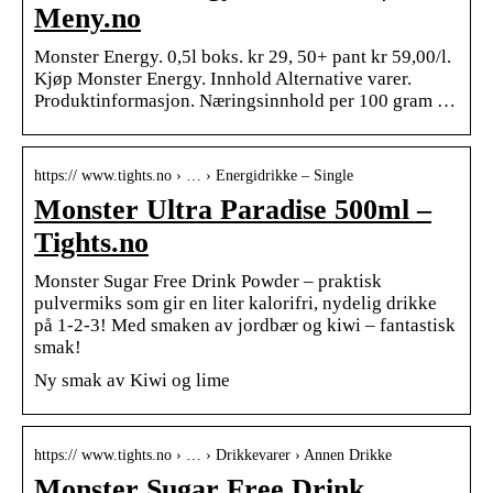
Meny.no
Monster Energy. 0,5l boks. kr 29, 50+ pant kr 59,00/l.
Kjøp Monster Energy. Innhold Alternative varer.
Produktinformasjon. Næringsinnhold per 100 gram …
https:// www.tights.no › … › Energidrikke – Single
Monster Ultra Paradise 500ml –
Tights.no
Monster Sugar Free Drink Powder – praktisk
pulvermiks som gir en liter kalorifri, nydelig drikke
på 1-2-3! Med smaken av jordbær og kiwi – fantastisk
smak!
Ny smak av Kiwi og lime
https:// www.tights.no › … › Drikkevarer › Annen Drikke
Monster Sugar Free Drink