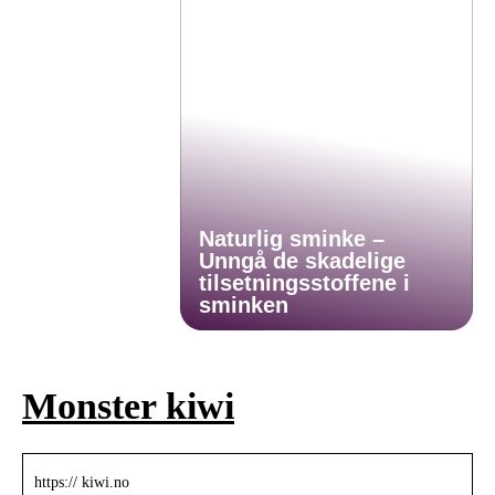
Naturlig sminke –
Unngå de skadelige
tilsetningsstoffene i
sminken
Monster kiwi
https:// kiwi.no