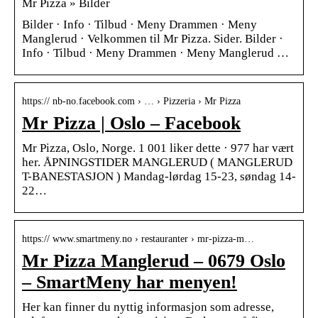
Mr Pizza » Bilder
Bilder · Info · Tilbud · Meny Drammen · Meny
Manglerud · Velkommen til Mr Pizza. Sider. Bilder ·
Info · Tilbud · Meny Drammen · Meny Manglerud …
https:// nb-no.facebook.com › … › Pizzeria › Mr Pizza
Mr Pizza | Oslo – Facebook
Mr Pizza, Oslo, Norge. 1 001 liker dette · 977 har vært
her. ÅPNINGSTIDER MANGLERUD ( MANGLERUD
T-BANESTASJON ) Mandag-lørdag 15-23, søndag 14-
22…
https:// www.smartmeny.no › restauranter › mr-pizza-m…
Mr Pizza Manglerud – 0679 Oslo
– SmartMeny har menyen!
Her kan finner du nyttig informasjon som adresse,