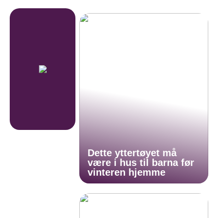
Dette yttertøyet må
være i hus til barna før
vinteren hjemme