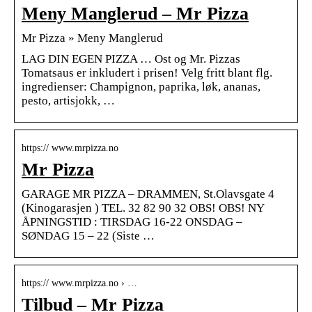
Meny Manglerud – Mr Pizza
Mr Pizza » Meny Manglerud
LAG DIN EGEN PIZZA … Ost og Mr. Pizzas
Tomatsaus er inkludert i prisen! Velg fritt blant flg.
ingredienser: Champignon, paprika, løk, ananas,
pesto, artisjokk, …
https:// www.mrpizza.no
Mr Pizza
GARAGE MR PIZZA – DRAMMEN, St.Olavsgate 4
(Kinogarasjen ) TEL. 32 82 90 32 OBS! OBS! NY
ÅPNINGSTID : TIRSDAG 16-22 ONSDAG –
SØNDAG 15 – 22 (Siste …
https:// www.mrpizza.no › …
Tilbud – Mr Pizza