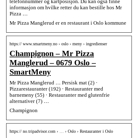
telefonnummer og kartposisjon. Du kan også finne
informasjon om hvilke retter du kan bestille hos Mr
Pizza …
Mr Pizza Manglerud er en restaurant i Oslo kommune
https:// www.smartmeny.no › oslo › meny › ingredienser
Champignon – Mr Pizza
Manglerud – 0679 Oslo –
SmartMeny
Mr Pizza Manglerud … Persisk mat (2) ·
Pizzarestauranter (192) · Restauranter med
barnemeny (55) · Restauranter med glutenfrie
alternativer (7) …
Champignon
https:// no.tripadvisor.com › … › Oslo › Restauranter i Oslo