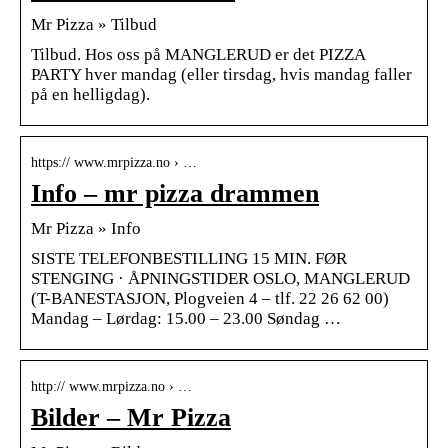
Mr Pizza » Tilbud
Tilbud. Hos oss på MANGLERUD er det PIZZA
PARTY hver mandag (eller tirsdag, hvis mandag faller
på en helligdag).
https:// www.mrpizza.no › …
Info – mr pizza drammen
Mr Pizza » Info
SISTE TELEFONBESTILLING 15 MIN. FØR
STENGING · ÅPNINGSTIDER OSLO, MANGLERUD
(T-BANESTASJON, Plogveien 4 – tlf. 22 26 62 00)
Mandag – Lørdag: 15.00 – 23.00 Søndag …
http:// www.mrpizza.no › …
Bilder – Mr Pizza