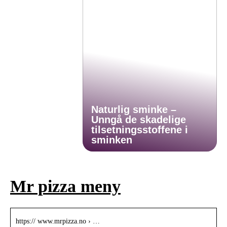
Naturlig sminke –
Unngå de skadelige
tilsetningsstoffene i
sminken
Mr pizza meny
https:// www.mrpizza.no › …