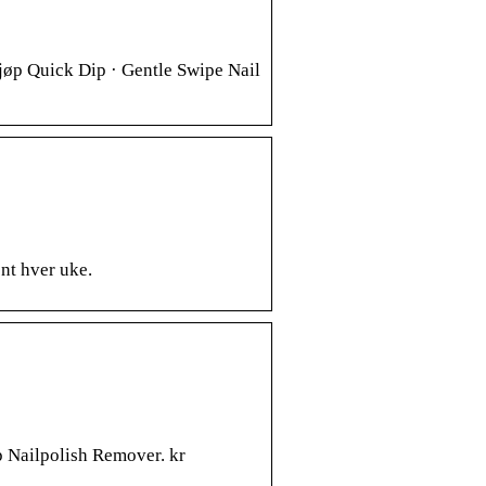
jøp Quick Dip · Gentle Swipe Nail
nt hver uke.
p Nailpolish Remover. kr