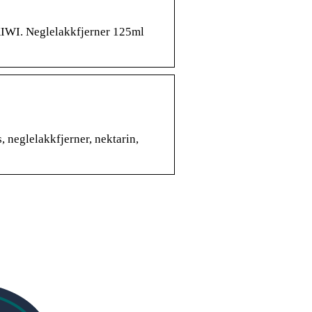
KIWI. Neglelakkfjerner 125ml
, neglelakkfjerner, nektarin,