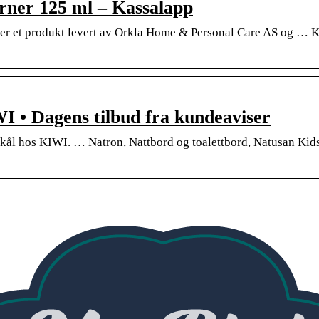
erner 125 ml – Kassalapp
 er et produkt levert av Orkla Home & Personal Care AS og … 
 • Dagens tilbud fra kundeaviser
nykål hos KIWI. … Natron, Nattbord og toalettbord, Natusan Kids