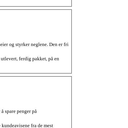
ier og styrker neglene. Den er fri
utlevert, ferdig pakket, på en
 å spare penger på
e kundeavisene fra de mest