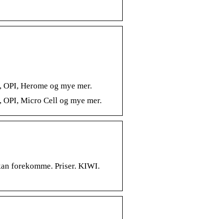
e, OPI, Herome og mye mer.
, OPI, Micro Cell og mye mer.
l kan forekomme. Priser. KIWI.