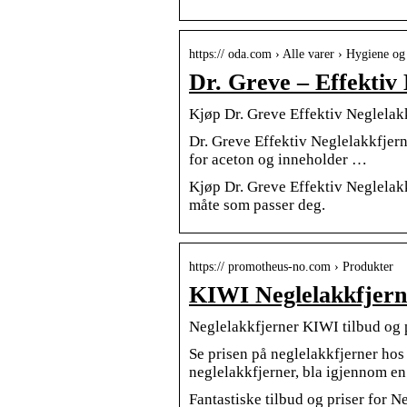
https:// oda.com › Alle varer › Hygiene og
Dr. Greve – Effektiv
Kjøp Dr. Greve Effektiv Neglelak
Dr. Greve Effektiv Neglelakkfjern
for aceton og inneholder …
Kjøp Dr. Greve Effektiv Neglelakkf
måte som passer deg.
https:// promotheus-no.com › Produkter
KIWI Neglelakkfjerne
Neglelakkfjerner KIWI tilbud og 
Se prisen på neglelakkfjerner hos
neglelakkfjerner, bla igjennom e
Fantastiske tilbud og priser for 