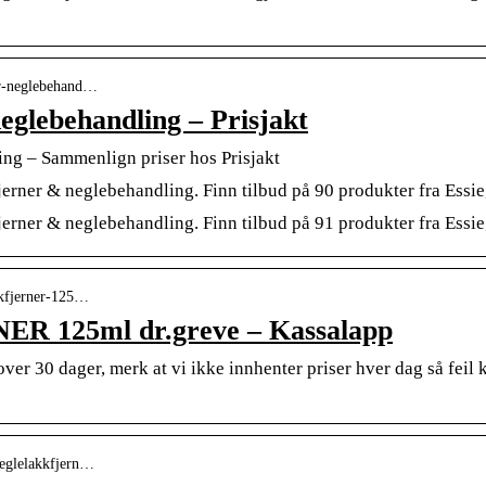
ner-neglebehand…
eglebehandling – Prisjakt
ng – Sammenlign priser hos Prisjakt
erner & neglebehandling. Finn tilbud på 90 produkter fra Essi
erner & neglebehandling. Finn tilbud på 91 produkter fra Essie
akkfjerner-125…
125ml dr.greve – Kassalapp
 over 30 dager, merk at vi ikke innhenter priser hver dag så fei
-neglelakkfjern…