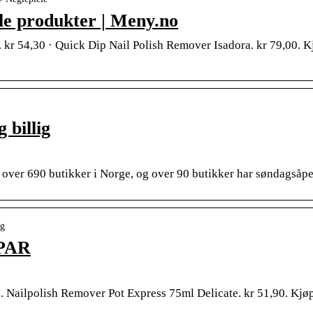
lle produkter | Meny.no
 kr 54,30 · Quick Dip Nail Polish Remover Isadora. kr 79,00. K
 billig
 over 690 butikker i Norge, og over 90 butikker har søndagsåpe
ng
SPAR
. Nailpolish Remover Pot Express 75ml Delicate. kr 51,90. Kjø