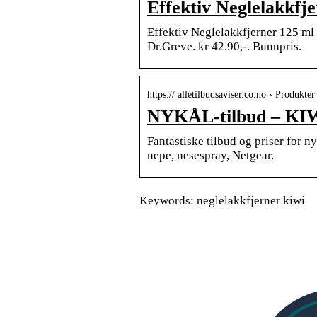
Effektiv Neglelakkfj
Effektiv Neglelakkfjerner 125 ml
Dr.Greve. kr 42.90,-. Bunnpris.
https:// alletilbudsaviser.co.no › Produkter
NYKÅL-tilbud – KIWI
Fantastiske tilbud og priser for 
nepe, nesespray, Netgear.
Keywords: neglelakkfjerner kiwi