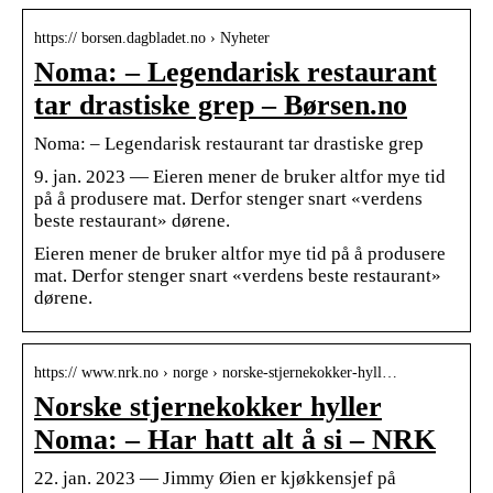
https:// borsen.dagbladet.no › Nyheter
Noma: – Legendarisk restaurant
tar drastiske grep – Børsen.no
Noma: – Legendarisk restaurant tar drastiske grep
9. jan. 2023 — Eieren mener de bruker altfor mye tid
på å produsere mat. Derfor stenger snart «verdens
beste restaurant» dørene.
Eieren mener de bruker altfor mye tid på å produsere
mat. Derfor stenger snart «verdens beste restaurant»
dørene.
https:// www.nrk.no › norge › norske-stjernekokker-hyll…
Norske stjernekokker hyller
Noma: – Har hatt alt å si – NRK
22. jan. 2023 — Jimmy Øien er kjøkkensjef på