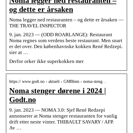
Noma legger ned restauranten –
og dette er årsaken
Noma legger ned restauranten – og dette er årsaken —
THE TRAVEL INSPECTOR
9. jan. 2023 — (ODD ROARLANGE): Restaurant
Noma regnes som verdens beste restaurant. Men snart
er det over. Den københavnske kokken René Redzepi.
sier at …
Derfor orker ikke superkokken mer
https:// www.godt.no › aktuelt › GMBlnm › noma-steng…
Noma stenger dørene i 2024 |
Godt.no
9. jan. 2023 — NOMA 3.0: Sjef René Redzepi
annonserer at Noma stenger restauranten for vanlig
drift etter neste vinter. THIBAULT SAVARY / AFP.
Av …