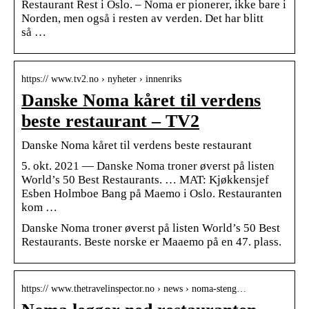
Restaurant Rest i Oslo. – Noma er pionerer, ikke bare i
Norden, men også i resten av verden. Det har blitt
så …
https:// www.tv2.no › nyheter › innenriks
Danske Noma kåret til verdens
beste restaurant – TV2
Danske Noma kåret til verdens beste restaurant
5. okt. 2021 — Danske Noma troner øverst på listen
World’s 50 Best Restaurants. … MAT: Kjøkkensjef
Esben Holmboe Bang på Maemo i Oslo. Restauranten
kom …
Danske Noma troner øverst på listen World’s 50 Best
Restaurants. Beste norske er Maaemo på en 47. plass.
https:// www.thetravelinspector.no › news › noma-steng…