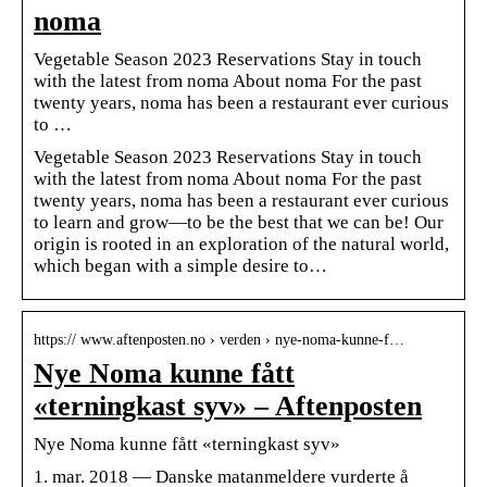
noma
Vegetable Season 2023 Reservations Stay in touch
with the latest from noma About noma For the past
twenty years, noma has been a restaurant ever curious
to …
Vegetable Season 2023 Reservations Stay in touch
with the latest from noma About noma For the past
twenty years, noma has been a restaurant ever curious
to learn and grow—to be the best that we can be! Our
origin is rooted in an exploration of the natural world,
which began with a simple desire to…
https:// www.aftenposten.no › verden › nye-noma-kunne-f…
Nye Noma kunne fått
«terningkast syv» – Aftenposten
Nye Noma kunne fått «terningkast syv»
1. mar. 2018 — Danske matanmeldere vurderte å