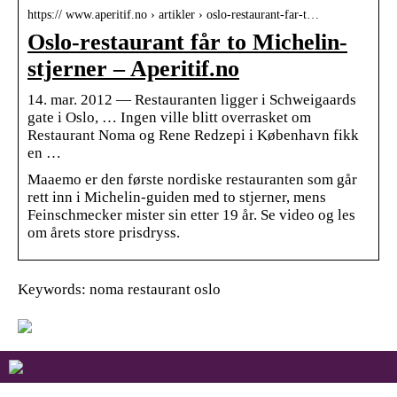
https:// www.aperitif.no › artikler › oslo-restaurant-far-t…
Oslo-restaurant får to Michelin-
stjerner – Aperitif.no
14. mar. 2012 — Restauranten ligger i Schweigaards
gate i Oslo, … Ingen ville blitt overrasket om
Restaurant Noma og Rene Redzepi i København fikk
en …
Maaemo er den første nordiske restauranten som går
rett inn i Michelin-guiden med to stjerner, mens
Feinschmecker mister sin etter 19 år. Se video og les
om årets store prisdryss.
Keywords: noma restaurant oslo