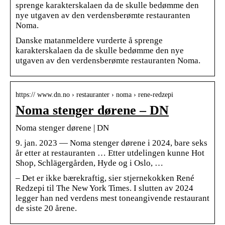
sprenge karakterskalaen da de skulle bedømme den
nye utgaven av den verdensberømte restauranten
Noma.
Danske matanmeldere vurderte å sprenge
karakterskalaen da de skulle bedømme den nye
utgaven av den verdensberømte restauranten Noma.
https:// www.dn.no › restauranter › noma › rene-redzepi
Noma stenger dørene – DN
Noma stenger dørene | DN
9. jan. 2023 — Noma stenger dørene i 2024, bare seks
år etter at restauranten … Etter utdelingen kunne Hot
Shop, Schlägergården, Hyde og i Oslo, …
– Det er ikke bærekraftig, sier stjernekokken René
Redzepi til The New York Times. I slutten av 2024
legger han ned verdens mest toneangivende restaurant
de siste 20 årene.