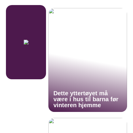
Dette yttertøyet må
være i hus til barna før
vinteren hjemme