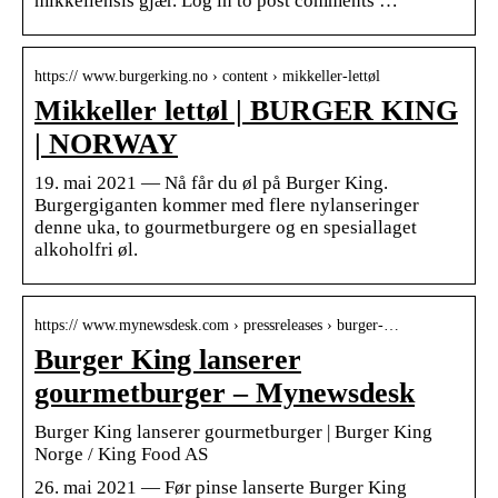
mikkellensis gjær. Log in to post comments …
https:// www.burgerking.no › content › mikkeller-lettøl
Mikkeller lettøl | BURGER KING
| NORWAY
19. mai 2021 — Nå får du øl på Burger King.
Burgergiganten kommer med flere nylanseringer
denne uka, to gourmetburgere og en spesiallaget
alkoholfri øl.
https:// www.mynewsdesk.com › pressreleases › burger-…
Burger King lanserer
gourmetburger – Mynewsdesk
Burger King lanserer gourmetburger | Burger King
Norge / King Food AS
26. mai 2021 — Før pinse lanserte Burger King