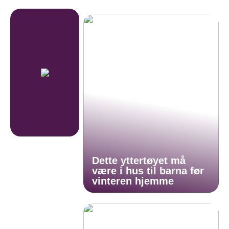
Dette yttertøyet må
være i hus til barna før
vinteren hjemme