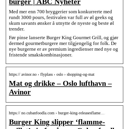
burger | ABC Nyheter
Med mer enn 700 bryggerier som konkurrerte med
rundt 3000 pours, festivalen var full av øl geeks og
skum savants ønsker å utnytte de nyeste og beste øl
trender.
Før pinse lanserte Burger King Gourmet Grill, og gjør
dermed gourmetburgere mer tilgjengelig for folk. De
nye burgerne er av premium ingredienser med nye og
fristende smakskombinasjoner.
https:// avinor.no › flyplass › oslo › shopping-og-mat
Mat og drikke – Oslo lufthavn –
Avinor
https:// no.cubanfoodla.com › burger-king-releasesflame…
Burger King slipper ‘flamme-