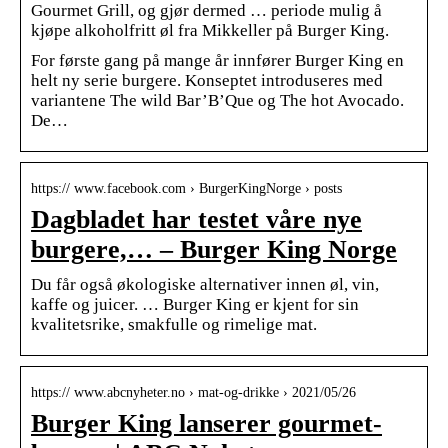
Gourmet Grill, og gjør dermed … periode mulig å
kjøpe alkoholfritt øl fra Mikkeller på Burger King.
For første gang på mange år innfører Burger King en
helt ny serie burgere. Konseptet introduseres med
variantene The wild Bar’B’Que og The hot Avocado.
De…
https:// www.facebook.com › BurgerKingNorge › posts
Dagbladet har testet våre nye
burgere,… – Burger King Norge
Du får også økologiske alternativer innen øl, vin,
kaffe og juicer. … Burger King er kjent for sin
kvalitetsrike, smakfulle og rimelige mat.
https:// www.abcnyheter.no › mat-og-drikke › 2021/05/26
Burger King lanserer gourmet-