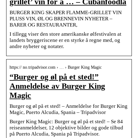
grillet’ vin for å … – Cubanfoodla
BURGER KING SKAPER FLAMME-GRILLET VIN
PLUSS VIN, ØL OG BRENNEVIN NYHETER –
BARER OG RESTAURANTER,
I tillegg viser den store amerikanske ølfestivalen at
landets bryggeriscene er en styrke å regne med, og
andre nyheter og notater.
https:// no.tripadvisor.com › … › Burger King Magic
“Burger og øl på et sted!”
Anmeldelse av Burger King
Magic
Burger og øl på et sted! – Anmeldelse for Burger King
Magic, Puerto Alcudia, Spania – Tripadvisor
Burger King Magic: Burger og øl på et sted! – Se 84
reiseanmeldelser, 12 objektive bilder og gode tilbud
på Puerto Alcudia, Spania på Tripadvisor.