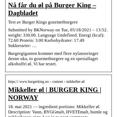
Nå får du øl på Burger King –
Dagbladet
Test av Burger Kings gourmetburgere
Submitted by BKNorway on Tue, 05/18/2021 – 13:52.
weight: 330.00. Language Undefined. Energi (kcal):
72.60 Protein: 3.00 Karbohydrater: 17.49
Sukkerarter: …
Burgergiganten kommer med flere nylanseringer
denne uka, to gourmetburgere og en spesiallaget
alkoholfri øl. Vi har testet.
https:// www.burgerking.no › content › mikkeller-øl
Mikkeller øl | BURGER KING |
NORWAY
18. mai 2021 — ingredient portions: Mikkeller øl
Description: Vann, BYGGmalt, HVETEmalt, humle og